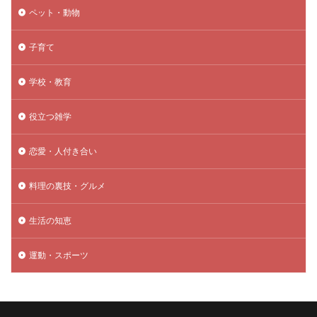
ペット・動物
子育て
学校・教育
役立つ雑学
恋愛・人付き合い
料理の裏技・グルメ
生活の知恵
運動・スポーツ