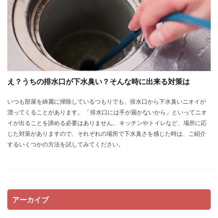
え？うちの排水口が下水臭い？そんな時に出来る対策は
いつも部屋を綺麗に掃除しているつもりでも、排水口から下水臭いニオイが
漂ってくることがあります。 「排水口には手が届かないから」といってニオ
イが出ることを諦める必要はありません。 キッチンやトイレなど、場所に応
じた対策がありますので、それぞれの場所で下水臭さを感じた時は、ご紹介
するいくつかの方法を試してみてください。
アーカイブ