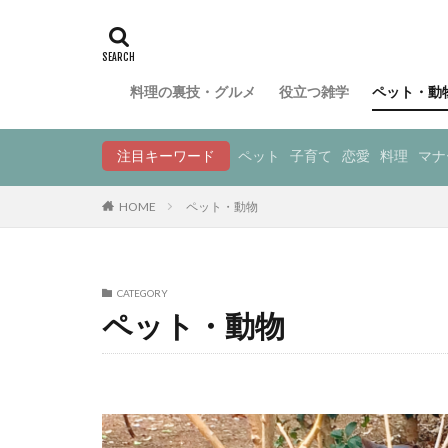
料理の裏技・グルメ
役立つ雑学
ペット・動
注目キーワード
ペット
子育て
恋愛
料理
マナ
HOME
ペット・動物
CATEGORY
ペット・動物