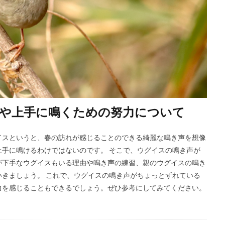
や上手に鳴くための努力について
イスというと、春の訪れが感じることのできる綺麗な鳴き声を想像
手に鳴けるわけではないのです。 そこで、ウグイスの鳴き声が
が下手なウグイスもいる理由や鳴き声の練習、親のウグイスの鳴き
きましょう。 これで、ウグイスの鳴き声がちょっとずれている
力を感じることもできるでしょう。ぜひ参考にしてみてください。