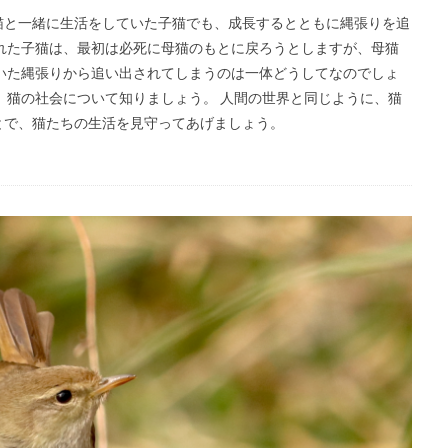
猫と一緒に生活をしていた子猫でも、成長するとともに縄張りを追
れた子猫は、最初は必死に母猫のもとに戻ろうとしますが、母猫
いた縄張りから追い出されてしまうのは一体どうしてなのでしょ
、猫の社会について知りましょう。 人間の世界と同じように、猫
とで、猫たちの生活を見守ってあげましょう。