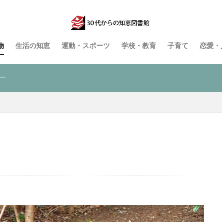
物
生活の知恵
運動・スポーツ
学校・教育
子育て
恋愛・
ー