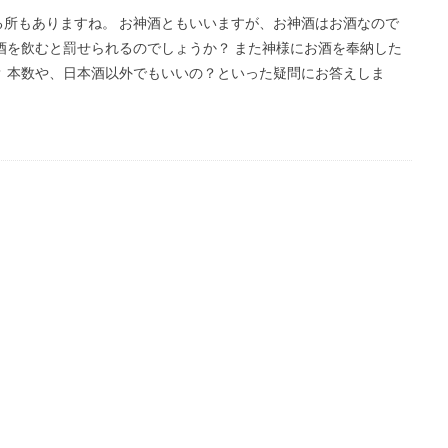
所もありますね。 お神酒ともいいますが、お神酒はお酒なので
酒を飲むと罰せられるのでしょうか？ また神様にお酒を奉納した
 本数や、日本酒以外でもいいの？といった疑問にお答えしま