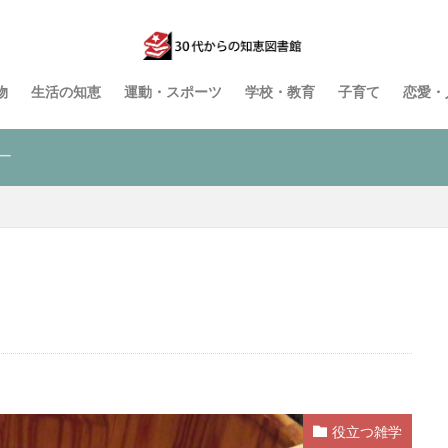
物
生活の知恵
運動・スポーツ
学校・教育
子育て
恋愛・
ー
役立つ雑学