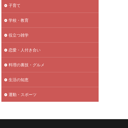
子育て
学校・教育
役立つ雑学
恋愛・人付き合い
料理の裏技・グルメ
生活の知恵
運動・スポーツ