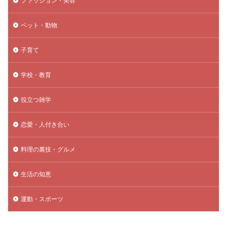
ファッション・美容
ペット・動物
子育て
学校・教育
役立つ雑学
恋愛・人付き合い
料理の裏技・グルメ
生活の知恵
運動・スポーツ