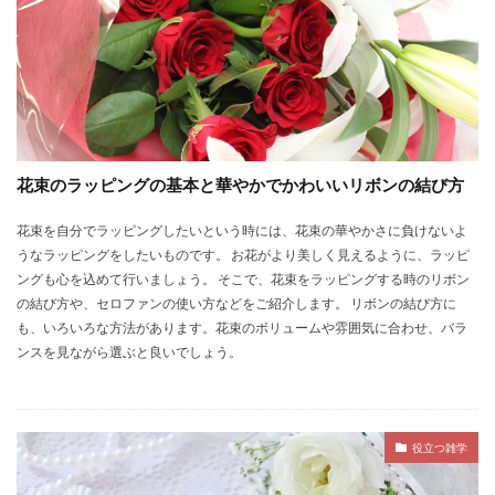
花束のラッピングの基本と華やかでかわいいリボンの結び方
花束を自分でラッピングしたいという時には、花束の華やかさに負けないよ
うなラッピングをしたいものです。 お花がより美しく見えるように、ラッピ
ングも心を込めて行いましょう。 そこで、花束をラッピングする時のリボン
の結び方や、セロファンの使い方などをご紹介します。 リボンの結び方に
も、いろいろな方法があります。花束のボリュームや雰囲気に合わせ、バラ
ンスを見ながら選ぶと良いでしょう。
役立つ雑学