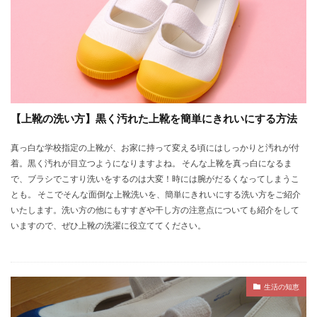
【上靴の洗い方】黒く汚れた上靴を簡単にきれいにする方法
真っ白な学校指定の上靴が、お家に持って変える頃にはしっかりと汚れが付
着。黒く汚れが目立つようになりますよね。 そんな上靴を真っ白になるま
で、ブラシでこすり洗いをするのは大変！時には腕がだるくなってしまうこ
とも。 そこでそんな面倒な上靴洗いを、簡単にきれいにする洗い方をご紹介
いたします。洗い方の他にもすすぎや干し方の注意点についても紹介をして
いますので、ぜひ上靴の洗濯に役立ててください。
生活の知恵