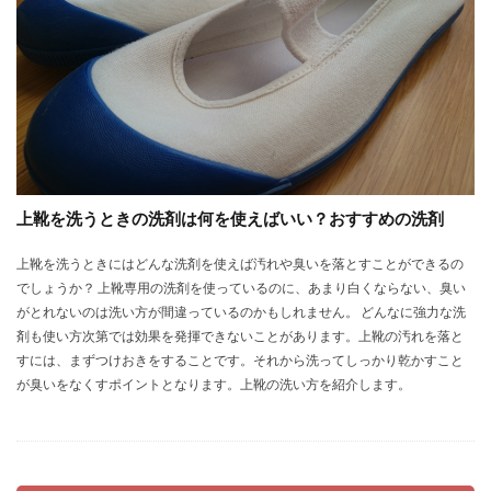
上靴を洗うときの洗剤は何を使えばいい？おすすめの洗剤
上靴を洗うときにはどんな洗剤を使えば汚れや臭いを落とすことができるの
でしょうか？ 上靴専用の洗剤を使っているのに、あまり白くならない、臭い
がとれないのは洗い方が間違っているのかもしれません。 どんなに強力な洗
剤も使い方次第では効果を発揮できないことがあります。上靴の汚れを落と
すには、まずつけおきをすることです。それから洗ってしっかり乾かすこと
が臭いをなくすポイントとなります。上靴の洗い方を紹介します。