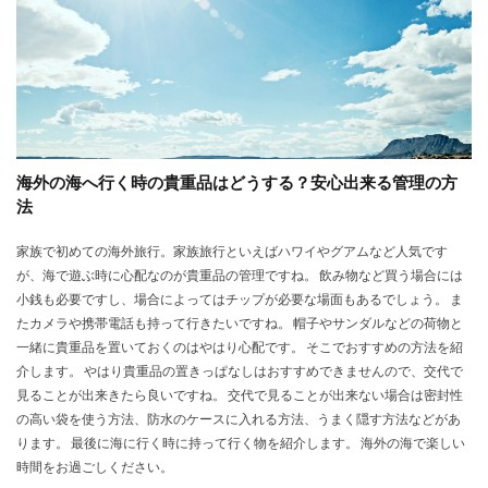
海外の海へ行く時の貴重品はどうする？安心出来る管理の方
法
家族で初めての海外旅行。家族旅行といえばハワイやグアムなど人気です
が、海で遊ぶ時に心配なのが貴重品の管理ですね。 飲み物など買う場合には
小銭も必要ですし、場合によってはチップが必要な場面もあるでしょう。 ま
たカメラや携帯電話も持って行きたいですね。 帽子やサンダルなどの荷物と
一緒に貴重品を置いておくのはやはり心配です。 そこでおすすめの方法を紹
介します。 やはり貴重品の置きっぱなしはおすすめできませんので、交代で
見ることが出来きたら良いですね。 交代で見ることが出来ない場合は密封性
の高い袋を使う方法、防水のケースに入れる方法、うまく隠す方法などがあ
ります。 最後に海に行く時に持って行く物を紹介します。 海外の海で楽しい
時間をお過ごしください。