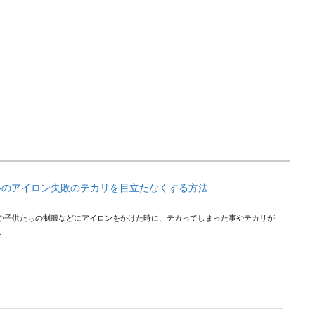
ルのアイロン失敗のテカリを目立たなくする方法
や子供たちの制服などにアイロンをかけた時に、テカってしまった事やテカリが
.