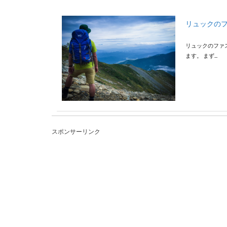
リュックの
リュックのファ
ます。 まず...
スポンサーリンク
カルキの落
いつのまにかつ
ゴシゴ...