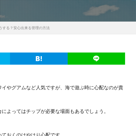
うする？安心出来る管理の方法
ワイやグアムなど人気ですが、海で遊ぶ時に心配なのが貴
合によってはチップが必要な場面もあるでしょう。
。
いておくのはやはり心配です。