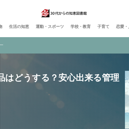
物
生活の知恵
運動・スポーツ
学校・教育
子育て
恋愛・
ー
品はどうする？安心出来る管理