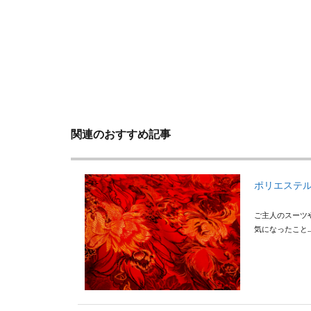
関連のおすすめ記事
ポリエステ
ご主人のスーツ
気になったこと..