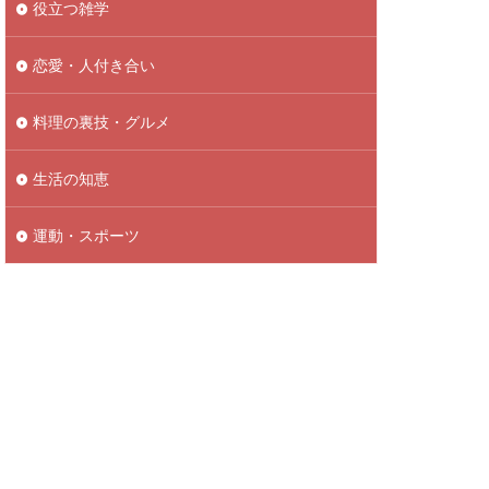
役立つ雑学
恋愛・人付き合い
料理の裏技・グルメ
生活の知恵
運動・スポーツ