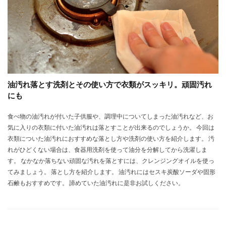
油汚れ落とす洗剤とその使い方で衣類がスッキリ。頑固汚れ
にも
食べ物の油汚れが付いた子供服や、調理中についてしまった油汚れなど、お
気に入りの衣類に付いた油汚れは落とすことが出来るのでしょうか。 今回は
衣類についた油汚れにおすすめな落とし方や洗剤の使い方を紹介します。 汚
れがひどくない場合は、食器用洗剤を使って油分を分解してから洗濯しま
す。 なかなか落ちない頑固な汚れを落とすには、クレンジングオイルを使っ
てみましょう。 落とし方を紹介します。 油汚れにはセスキ炭酸ソーダや固形
石鹸もおすすめです。 諦めていた油汚れに是非お試しください。