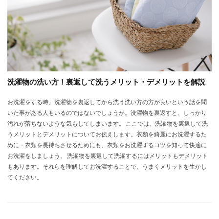
洗濯物の洗い方！裏返して洗うメリット・デメリットを解説
お洗濯をする時、洗濯物を裏返してから洗う洗い方の方が良いという話を聞
いた事がある人もいるのではないでしょうか。洗濯物を裏返すと、しっかり
汚れが落ちないような気もしてしまいます。 ここでは、洗濯物を裏返して洗
うメリットとデメリットについてお伝えします。衣類を綺麗にお洗濯するた
めに・衣類を長持ちさせるためにも、衣類をお洗濯するコツを知って快適に
お洗濯をしましょう。 洗濯物を裏返して洗濯するにはメリットもデメリット
もあります。それらを理解してお洗濯することで、うまくメリットを生かし
てください。