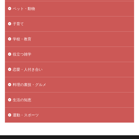
ペット・動物
子育て
学校・教育
役立つ雑学
恋愛・人付き合い
料理の裏技・グルメ
生活の知恵
運動・スポーツ