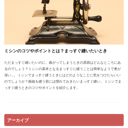
ミシンのコツやポイントとは？まっすぐ縫いたいとき
ただまっすぐ縫いたいのに、曲がってしまうときの原因はどんなところにあ
るのでしょう？ミシンの基本となるまっすぐに縫うことは簡単なようで奥が
深い…。 ミシンでまっすぐ縫うときにはどのようなことに気をつけたらいい
のでしょうか？曲線を縫う前には慣れておきたいまっすぐ縫い。 ミシンでま
っすぐ縫うときのコツやポイントを紹介します。
アーカイブ