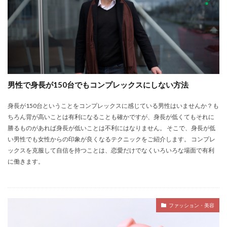
男性で身長が150台でもコンプレックスにしない方法
身長が150台ということをコンプレックスに感じている男性はいませんか？も
ちろん背が高いことは有利になることも確かですが、身長が低くてもそれに
勝るものがあれば身長が低いことは不利にはなりません。 そこで、身長が低
い男性でも女性からの印象が良くなるテクニックをご紹介します。 コンプレ
ックスを克服して自信を持つことは、恋愛だけでなくいろいろな場面で有利
に働きます。
ファッション・美容