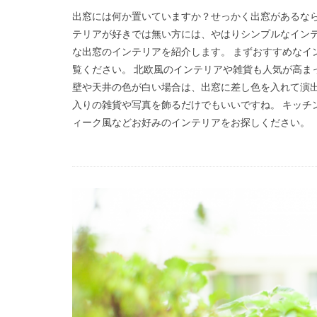
出窓には何か置いていますか？せっかく出窓があるなら
テリアが好きでは無い方には、やはりシンプルなインテ
な出窓のインテリアを紹介します。 まずおすすめなイ
覧ください。 北欧風のインテリアや雑貨も人気が高ま
壁や天井の色が白い場合は、出窓に差し色を入れて演出
入りの雑貨や写真を飾るだけでもいいですね。 キッチ
ィーク風などお好みのインテリアをお探しください。