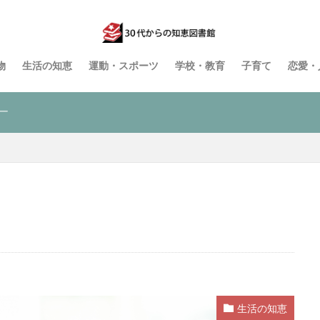
物
生活の知恵
運動・スポーツ
学校・教育
子育て
恋愛・
ー
生活の知恵