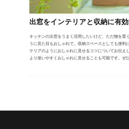
出窓をインテリアと収納に有効
キッチンの出窓をうまく活用したいけど、ただ物を置
うに見た目もおしゃれで、収納スペースとしても便利に
テリアのようにおしゃれに見せるコツについてお伝えし
より使いやすくおしゃれに見せることも可能です。ぜ