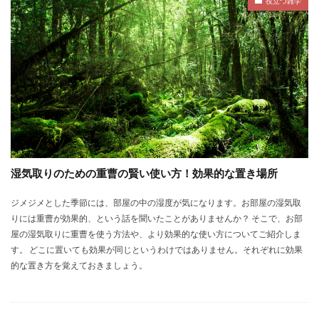
役立つ雑学
湿気取りのための重曹の賢い使い方！効果的な置き場所
ジメジメとした季節には、部屋の中の湿度が気になります。お部屋の湿気取
りには重曹が効果的、という話を聞いたことがありませんか？ そこで、お部
屋の湿気取りに重曹を使う方法や、より効果的な使い方についてご紹介しま
す。 どこに置いても効果が同じというわけではありません。それぞれに効果
的な置き方を覚えておきましょう。