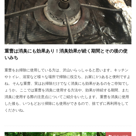
重曹は消臭にも効果あり！消臭効果が続く期間とその後の使
いみち
重曹をお掃除に使用している方は、沢山いらっしゃると思います。キッチン
やトイレ、浴室など様々な場所で掃除に役立ち、お家に1つあると便利ですよ
ね。 そんな重曹、実はお掃除だけでなく消臭にも効果があるのをご存知でし
ょうか。 ここでは重曹を消臭に使用する方法や、効果が持続する期間、また
消臭に使用する際の注意点についてご紹介をいたします。 重曹を消臭に使用
した後も、いつもどおり掃除にも使用ができるので、捨てずに再利用をして
くださいね。