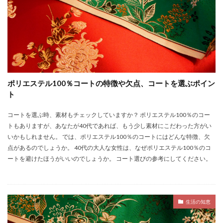
ポリエステル100％コートの特徴や欠点、コートを選ぶポイン
ト
コートを選ぶ時、素材もチェックしていますか？ ポリエステル100％のコー
トもありますが、あなたが40代であれば、もう少し素材にこだわった方がい
いかもしれません。 では、ポリエステル100％のコートにはどんな特徴、欠
点があるのでしょうか。 40代の大人な女性は、なぜポリエステル100％のコ
ートを避けたほうがいいのでしょうか。 コート選びの参考にしてください。
生活の知恵