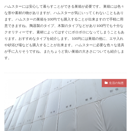
ハムスターには安心して暮らすことができる巣箱が必要です。 巣箱には色々
な形や素材の物がありますが、ハムスターが気にいってくれないこともあり
ます。 ハムスターの巣箱を100均でも購入することが出来ますので手軽に用
意できますね。 陶器製のタイプ、木製のタイプなどがあり100円でも十分な
クオリティーです。 素材によってはすぐにボロボロになってしまうこともあ
ります。おすすめなタイプを紹介します。 100均には巣箱の他に、エサ入れ
や砂浴び場なども購入することが出来ます。 ハムスターに必要な色々な道具
が手に入りそうですね。 またちょうど良い巣箱の大きさについても紹介しま
す。
生活の知恵