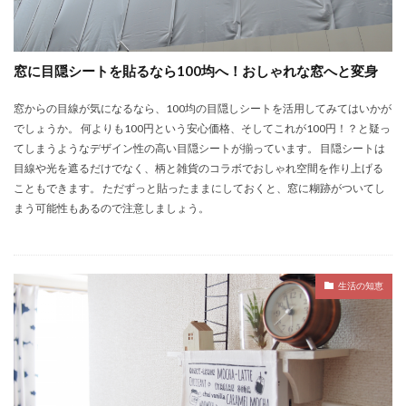
窓に目隠シートを貼るなら100均へ！おしゃれな窓へと変身
窓からの目線が気になるなら、100均の目隠しシートを活用してみてはいかが
でしょうか。 何よりも100円という安心価格、そしてこれが100円！？と疑っ
てしまうようなデザイン性の高い目隠シートが揃っています。 目隠シートは
目線や光を遮るだけでなく、柄と雑貨のコラボでおしゃれ空間を作り上げる
こともできます。 ただずっと貼ったままにしておくと、窓に糊跡がついてし
まう可能性もあるので注意しましょう。
生活の知恵