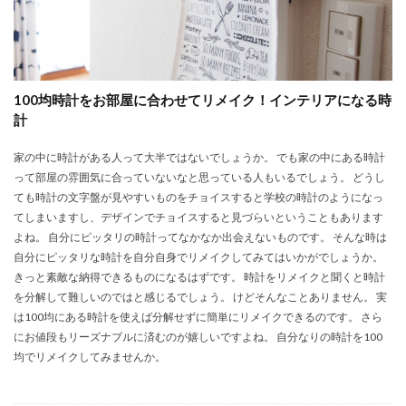
100均時計をお部屋に合わせてリメイク！インテリアになる時
計
家の中に時計がある人って大半ではないでしょうか。 でも家の中にある時計
って部屋の雰囲気に合っていないなと思っている人もいるでしょう。 どうし
ても時計の文字盤が見やすいものをチョイスすると学校の時計のようになっ
てしまいますし、デザインでチョイスすると見づらいということもあります
よね。 自分にピッタリの時計ってなかなか出会えないものです。 そんな時は
自分にピッタリな時計を自分自身でリメイクしてみてはいかがでしょうか。
きっと素敵な納得できるものになるはずです。 時計をリメイクと聞くと時計
を分解して難しいのではと感じるでしょう。 けどそんなことありません。 実
は100均にある時計を使えば分解せずに簡単にリメイクできるのです。 さら
にお値段もリーズナブルに済むのが嬉しいですよね。 自分なりの時計を100
均でリメイクしてみませんか。