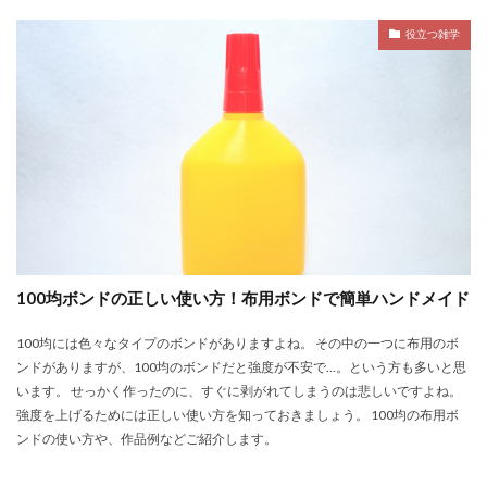
役立つ雑学
100均ボンドの正しい使い方！布用ボンドで簡単ハンドメイド
100均には色々なタイプのボンドがありますよね。 その中の一つに布用のボ
ンドがありますが、100均のボンドだと強度が不安で…。という方も多いと思
います。 せっかく作ったのに、すぐに剥がれてしまうのは悲しいですよね。
強度を上げるためには正しい使い方を知っておきましょう。 100均の布用ボ
ンドの使い方や、作品例などご紹介します。