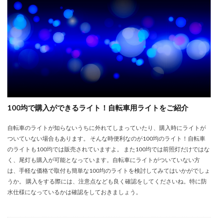
100均で購入ができるライト！自転車用ライトをご紹介
自転車のライトが知らないうちに外れてしまっていたり、購入時にライトが
ついていない場合もあります。 そんな時便利なのが100均のライト！自転車
のライトも100均では販売されていますよ。 また100均では前照灯だけではな
く、尾灯も購入が可能となっています。自転車にライトがついていない方
は、手軽な価格で取付も簡単な100均のライトを検討してみてはいかがでしょ
うか。 購入をする際には、注意点なども良く確認をしてくださいね。特に防
水仕様になっているかは確認をしておきましょう。