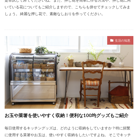
是非試してみてくださいね。 また、押し花を簡単に作る方法や、押し花に向
いている花についてもご紹介しますので、こちらも併せてチェックしてみま
しょう。 綺麗な押し花で、素敵なしおりを作ってください。
生活の知恵
お玉や菜箸を使いやすく収納！便利な100均グッズもご紹介
毎日使用するキッチングッズは、どのように収納をしていますか？特に頻繁
に使用する菜箸やお玉は、使いやすく収納をしたいですよね。 そこでキッチ