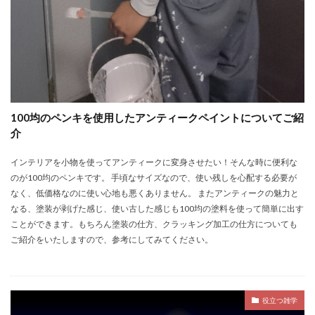
100均のペンキを使用したアンティークペイントについてご紹
介
インテリアを小物を使ってアンティークに変身させたい！そんな時に便利な
のが100均のペンキです。 手頃なサイズなので、使い残しを心配する必要が
なく、低価格なのに使い心地も悪くありません。 またアンティークの魅力と
なる、塗装が剥げた感じ、使い古した感じも100均の塗料を使って簡単に出す
ことができます。もちろん塗装の仕方、クラッキング加工の仕方についても
ご紹介をいたしますので、参考にしてみてください。
役立つ雑学