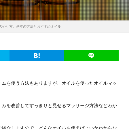
のやり方。基本の方法とおすすめオイル
ームを使う方法もありますが、オイルを使ったオイルマッ
くみを改善してすっきりと見せるマッサージ方法などわか
ご紹介しますので、どんなオイルを使えばよいかわからな