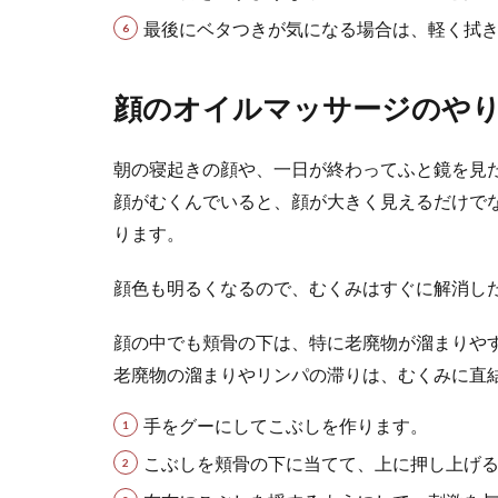
最後にベタつきが気になる場合は、軽く拭
顔のオイルマッサージのやり
朝の寝起きの顔や、一日が終わってふと鏡を見
顔がむくんでいると、顔が大きく見えるだけで
ります。
顔色も明るくなるので、むくみはすぐに解消し
顔の中でも頬骨の下は、特に老廃物が溜まりや
老廃物の溜まりやリンパの滞りは、むくみに直
手をグーにしてこぶしを作ります。
こぶしを頬骨の下に当てて、上に押し上げ