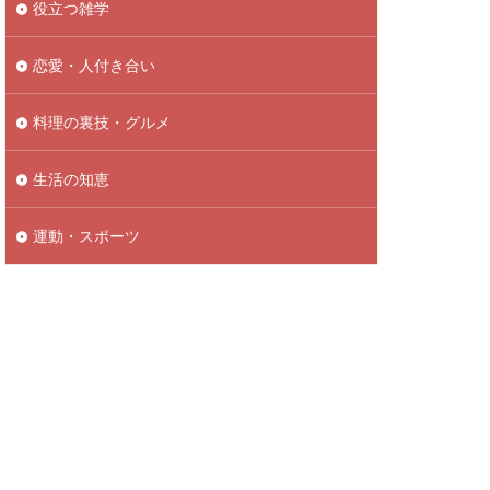
役立つ雑学
恋愛・人付き合い
料理の裏技・グルメ
生活の知恵
運動・スポーツ