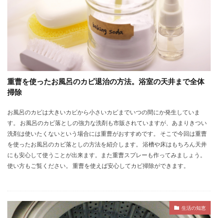
重曹を使ったお風呂のカビ退治の方法。浴室の天井まで全体
掃除
お風呂のカビは大きいカビから小さいカビまでいつの間にか発生していま
す。 お風呂のカビ落としの強力な洗剤も市販されていますが、あまりきつい
洗剤は使いたくないという場合には重曹がおすすめです。 そこで今回は重曹
を使ったお風呂のカビ落としの方法を紹介します。 浴槽や床はもちろん天井
にも安心して使うことが出来ます。また重曹スプレーも作ってみましょう。
使い方もご覧ください。 重曹を使えば安心してカビ掃除ができます。
生活の知恵