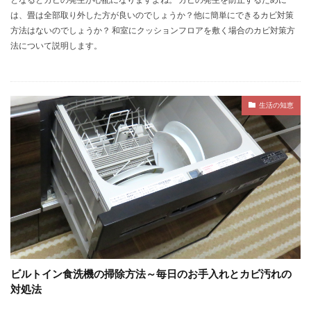
は、畳は全部取り外した方が良いのでしょうか？他に簡単にできるカビ対策
方法はないのでしょうか？ 和室にクッションフロアを敷く場合のカビ対策方
法について説明します。
生活の知恵
ビルトイン食洗機の掃除方法～毎日のお手入れとカビ汚れの
対処法