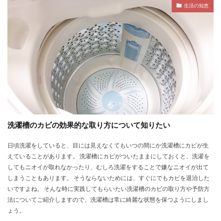
生活の知恵
洗濯槽のカビの効果的な取り方について知りたい
日頃洗濯をしていると、目には見えなくてもいつの間にか洗濯槽にカビが生
えていることがあります。 洗濯槽にカビがついたままにしておくと、洗濯を
してもニオイが取れなかったり、むしろ洗濯をすることで嫌なニオイが出て
しまうこともあります。 そうならないためには、すぐにでもカビを退治した
いですよね。 そんな時に実践してもらいたい洗濯槽のカビの取り方や予防方
法についてご紹介しますので、洗濯槽は常に綺麗な状態を保つようにしまし
ょう。