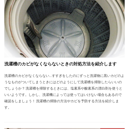
洗濯槽のカビがなくならないときの対処方法を紹介します
洗濯槽のカビがなくならない…すすぎをしたのにずっと洗濯物に黒いカビのよ
うなものがついてしまうときにはどのようにして洗濯槽を掃除したらいいの
でしょうか？ 洗濯槽を掃除するときには、塩素系や酸素系の漂白剤を使うと
いいようです。しかし、洗濯機によっては使ってはいけない場合もあるので
確認をしましょう！ 洗濯槽の掃除の方法やカビを予防する方法を紹介しま
す。