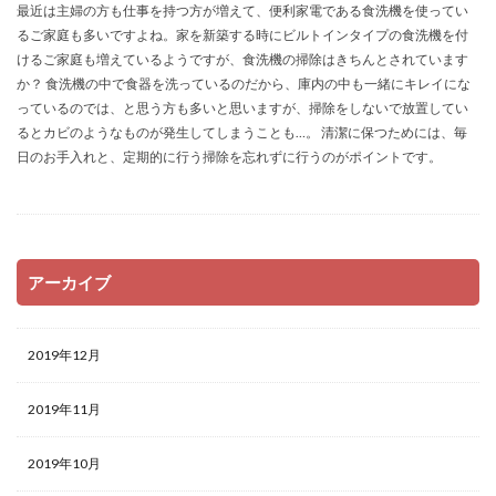
最近は主婦の方も仕事を持つ方が増えて、便利家電である食洗機を使ってい
るご家庭も多いですよね。家を新築する時にビルトインタイプの食洗機を付
けるご家庭も増えているようですが、食洗機の掃除はきちんとされています
か？ 食洗機の中で食器を洗っているのだから、庫内の中も一緒にキレイにな
っているのでは、と思う方も多いと思いますが、掃除をしないで放置してい
るとカビのようなものが発生してしまうことも…。 清潔に保つためには、毎
日のお手入れと、定期的に行う掃除を忘れずに行うのがポイントです。
アーカイブ
2019年12月
2019年11月
2019年10月