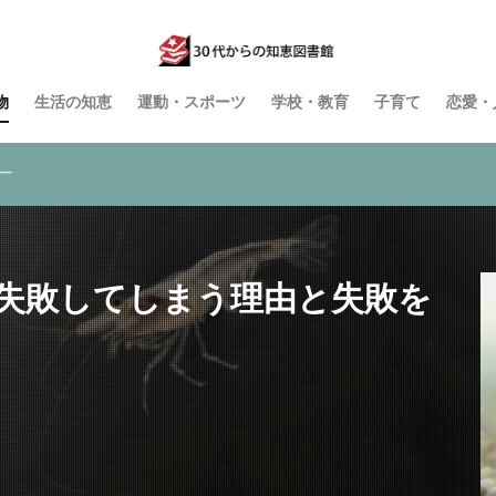
物
生活の知恵
運動・スポーツ
学校・教育
子育て
恋愛・
ー
失敗してしまう理由と失敗を