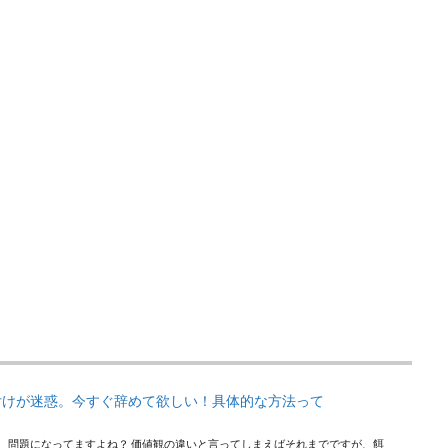
付けが迷惑。今すぐ辞めて欲しい！具体的な方法って
。 問題になってますよね？ 価値観の違いと言ってしまえばそれまでですが、餌