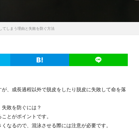
してしまう理由と失敗を防ぐ方法
すが、成長過程以外で脱皮をしたり脱皮に失敗して命を落
。失敗を防ぐには？
ることがポイントです。
きくなるので、混泳させる際には注意が必要です。