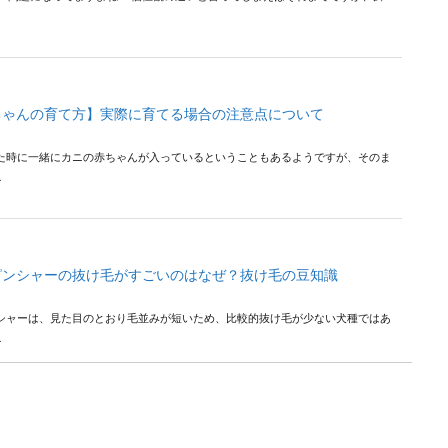
ちゃんの育て方】実際に育てる場合の注意点について
た時に一緒にカニの赤ちゃんが入っているということもあるようですが、そのま
.
ピンシャーの抜け毛がすごいのはなぜ？抜け毛の豆知識
シャーは、見た目のとおり毛並みが短いため、比較的抜け毛が少ない犬種ではあ
.
食べ物を隠す習性があるって本当？カラス撃退の方法