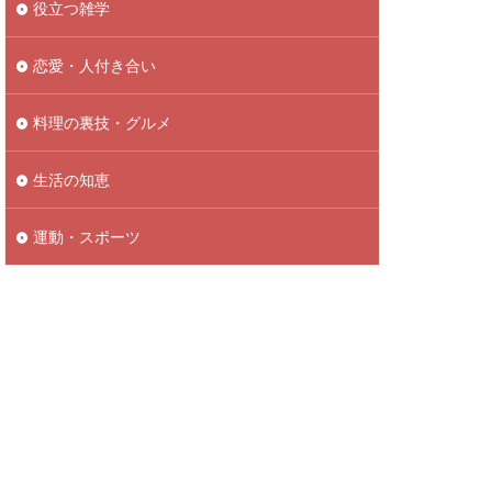
役立つ雑学
恋愛・人付き合い
料理の裏技・グルメ
生活の知恵
運動・スポーツ