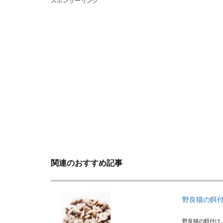
スポンサーリンク
関連のおすすめ記事
野良猫の餌
野良猫の餌付け