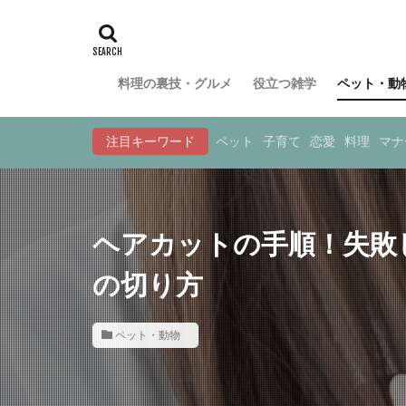
料理の裏技・グルメ
役立つ雑学
ペット・動
注目キーワード
ペット
子育て
恋愛
料理
マナ
ヘアカットの手順！失敗
の切り方
ペット・動物