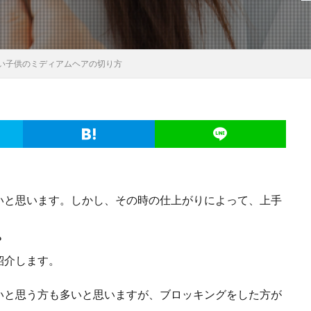
い子供のミディアムヘアの切り方
いと思います。しかし、その時の仕上がりによって、上手
。
？
紹介します。
いと思う方も多いと思いますが、ブロッキングをした方が