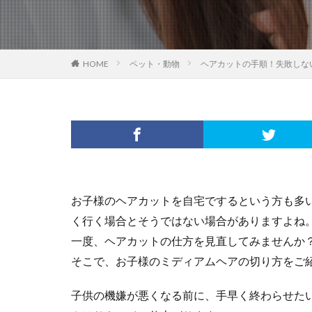
HOME
ペット・動物
ヘアカットの手順！失敗しな
お子様のヘアカットを自宅でするという方も多
く行く場合とそうではない場合がありますよね
一度、ヘアカットの仕方を見直してみませんか
そこで、お子様のミディアムヘアの切り方をご
子供の機嫌が悪くなる前に、手早く終わらせた