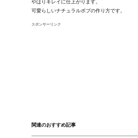
やはりキレイに仕上がります。
可愛らしいナチュラルボブの作り方です。
スポンサーリンク
関連のおすすめ記事