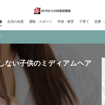
物
生活の知恵
運動・スポーツ
学校・教育
子育て
恋愛・
ー
しない子供のミディアムヘア