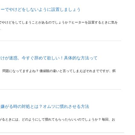
ターでやけどをしないように設置しましょう
でやけどをしてしまうことがあるのでしょうか？ヒーターを設置するときに気を
.
付けが迷惑。今すぐ辞めて欲しい！具体的な方法って
。 問題になってますよね？ 価値観の違いと言ってしまえばそれまでですが、餌
を嫌がる時の対処とは？オムツに慣れさせる方法
がるときには、どのようにして慣れてもらったらいいのでしょうか？ 毎回、お