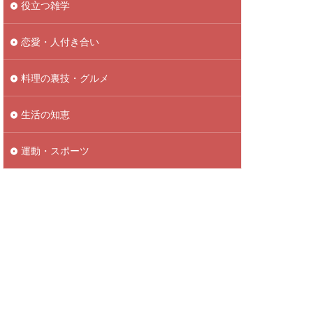
役立つ雑学
恋愛・人付き合い
料理の裏技・グルメ
生活の知恵
運動・スポーツ