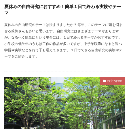
夏休みの自由研究におすすめ！簡単１日で終わる実験やテー
マ
夏休みの自由研究のテーマは決まりましたか？ 毎年、このテーマに頭を悩ま
せる親御さんも多いと思います。 自由研究にはさまざまテーマがあります
が、なるべく簡単にという場合には、１日で終わるテーマがおすすめです。
小学校の低学年のうちは工作の作品が多いですが、中学年以降になると調べ
学習や実験などを行う子も増えてきます。 １日でできる自由研究の実験やテ
ーマをご紹介します。
役立つ雑学