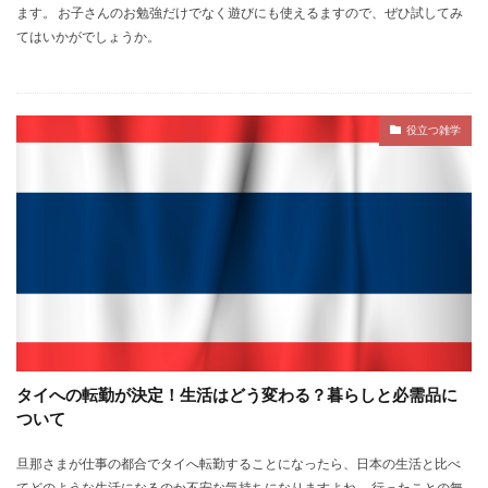
ます。 お子さんのお勉強だけでなく遊びにも使えるますので、ぜひ試してみ
てはいかがでしょうか。
役立つ雑学
タイへの転勤が決定！生活はどう変わる？暮らしと必需品に
ついて
旦那さまが仕事の都合でタイへ転勤することになったら、日本の生活と比べ
てどのような生活になるのか不安な気持ちになりますよね。 行ったことの無