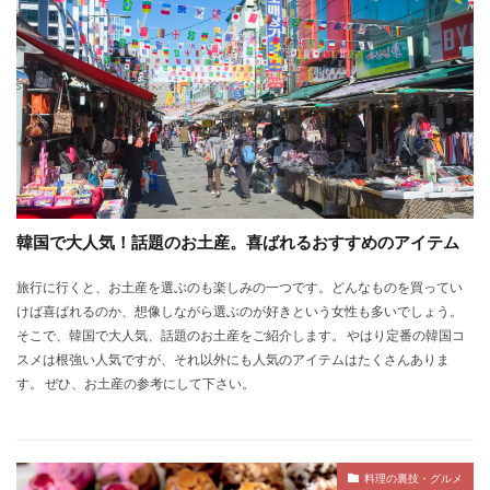
韓国で大人気！話題のお土産。喜ばれるおすすめのアイテム
旅行に行くと、お土産を選ぶのも楽しみの一つです。どんなものを買ってい
けば喜ばれるのか、想像しながら選ぶのが好きという女性も多いでしょう。
そこで、韓国で大人気、話題のお土産をご紹介します。 やはり定番の韓国コ
スメは根強い人気ですが、それ以外にも人気のアイテムはたくさんありま
す。 ぜひ、お土産の参考にして下さい。
料理の裏技・グルメ