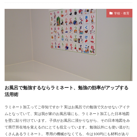
学校・教育
お風呂で勉強するならラミネート、勉強の効率がアップする
活用術
ラミネート加工ってご存知ですか？ 実はお風呂での勉強で欠かせないアイテ
ムとなっていて、実は我が家のお風呂場にも、ラミネート加工した日本地図
を壁に貼り付けています。 子供がお風呂に浸かりながら、その日本地図をみ
て県庁所在地を覚えるのにとても役立っています。 勉強以外にも使い道がた
くさんあるラミネート。 専用の機械がなくても、今は100均にも材料があり