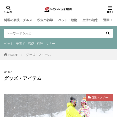
料理の裏技・グルメ
役立つ雑学
ペット・動物
生活の知恵
運動・ス
ペット
子育て
恋愛
料理
マナー
HOME
グッズ・アイテム
TAG
グッズ・アイテム
運動・スポーツ