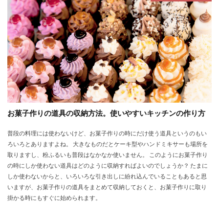
お菓子作りの道具の収納方法。使いやすいキッチンの作り方
普段の料理には使わないけど、お菓子作りの時にだけ使う道具というのもい
ろいろとありますよね。 大きなものだとケーキ型やハンドミキサーも場所を
取りますし、粉ふるいも普段はなかなか使いません。 このようにお菓子作り
の時にしか使わない道具はどのように収納すればよいのでしょうか？ たまに
しか使わないからと、いろいろな引き出しに紛れ込んでいることもあると思
いますが、お菓子作りの道具をまとめて収納しておくと、お菓子作りに取り
掛かる時にもすぐに始められます。