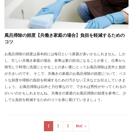
風呂掃除の頻度【共働き家庭の場合】負担を軽減するための
コツ
お風呂掃除の頻度は基本的には毎日という家庭が多いかもしれません。しか
し、忙しい共働き家庭の場合、家事は妻の担当になることが多く、仕事から
帰宅して料理に洗濯にとやることの多い妻にとってお風呂掃除は意外と負担
が大きいのです。 そこで、共働きの家庭のお風呂掃除の頻度について、ベス
トな頻度や掃除の負担を軽減するための汚さない工夫などお伝えしていきま
しょう。 お風呂掃除は以外と力仕事なので、できれば男性がやってくれるの
がいいのかもしれませんね。 共働きの家庭のお風呂掃除の頻度を参考に、少
しでも負担を軽減するためのコツを身に着けていきましょう。
1
2
3
Next