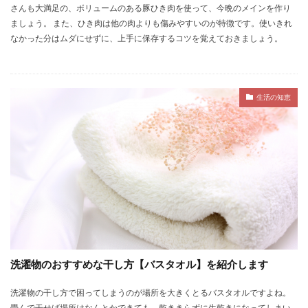
さんも大満足の、ボリュームのある豚ひき肉を使って、今晩のメインを作り
ましょう。 また、ひき肉は他の肉よりも傷みやすいのが特徴です。使いきれ
なかった分はムダにせずに、上手に保存するコツを覚えておきましょう。
生活の知恵
洗濯物のおすすめな干し方【バスタオル】を紹介します
洗濯物の干し方で困ってしまうのが場所を大きくとるバスタオルですよね。
畳んで干せば場所はなんとかできても、乾ききらずに生乾きになってしまい