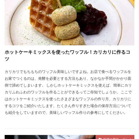
ホットケーキミックスを使ったワッフル！カリカリに作るコ
ツ
カリカリでもちもちのワッフル美味しいですよね。お店で食べるワッフルを
お家でつくるのは、発酵を必要とする方法もあり、なかなか手間がかかり面
倒で諦めてしまいます。 しかしホットケーキミックスを使えば、簡単にカリ
カリふわふわのワッフルを作ることができるってご存知でしょうか。 ここで
はホットケーキミックスを使ったさまざまなワッフルの作り方、カリカリに
するコツをご紹介いたします。たくさん作りすぎた場合の保存方法について
も紹介をしていますので、美味しいワッフル作りの参考にしてください。