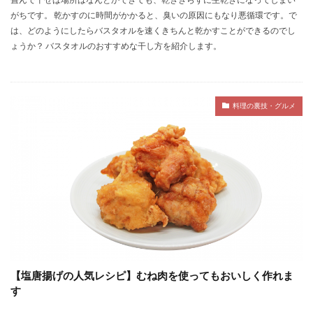
がちです。 乾かすのに時間がかかると、臭いの原因にもなり悪循環です。で
は、どのようにしたらバスタオルを速くきちんと乾かすことができるのでし
ょうか？ バスタオルのおすすめな干し方を紹介します。
料理の裏技・グルメ
【塩唐揚げの人気レシピ】むね肉を使ってもおいしく作れま
す