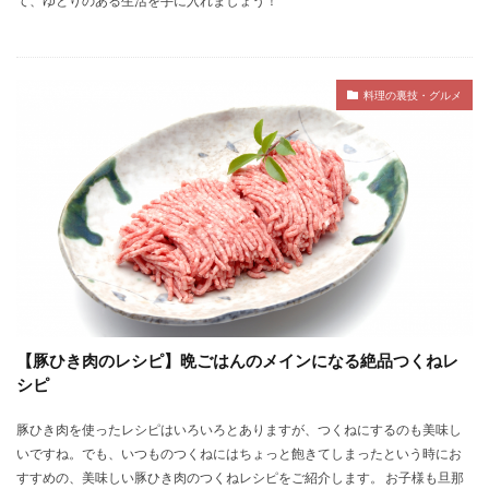
て、ゆとりのある生活を手に入れましょう！
料理の裏技・グルメ
【豚ひき肉のレシピ】晩ごはんのメインになる絶品つくねレ
シピ
豚ひき肉を使ったレシピはいろいろとありますが、つくねにするのも美味し
いですね。でも、いつものつくねにはちょっと飽きてしまったという時にお
すすめの、美味しい豚ひき肉のつくねレシピをご紹介します。 お子様も旦那