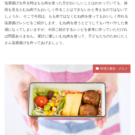
塩唐揚げを作る時はもも肉を使った方がおいしいことはわかっていても、値
段を見るとむね肉でもおいしく作ることはできないかと考えるのではないで
しょうか。 そこで今回は、もも肉ではなくむね肉を使ってもおいしく作れる
塩唐揚げレシピをご紹介します。 むね肉を使うとどうしてもパサパサした食
感になってしまいますが、今回ご紹介するレシピを参考に作っていただけれ
ば問題ありません。 家計に優しいむね肉を使って、子どもたちのためにたく
さん塩唐揚げを作ってあげましょう。
料理の裏技・グルメ