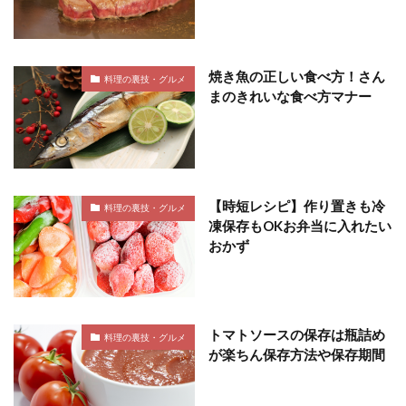
焼き魚の正しい食べ方！さん
料理の裏技・グルメ
まのきれいな食べ方マナー
【時短レシピ】作り置きも冷
料理の裏技・グルメ
凍保存もOKお弁当に入れたい
おかず
トマトソースの保存は瓶詰め
料理の裏技・グルメ
が楽ちん保存方法や保存期間