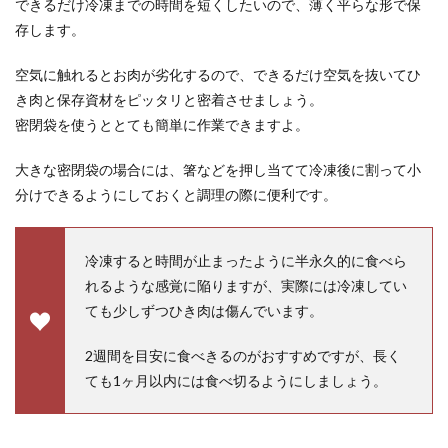
できるだけ冷凍までの時間を短くしたいので、薄く平らな形で保
存します。
空気に触れるとお肉が劣化するので、できるだけ空気を抜いてひ
き肉と保存資材をピッタリと密着させましょう。
密閉袋を使うととても簡単に作業できますよ。
大きな密閉袋の場合には、箸などを押し当てて冷凍後に割って小
分けできるようにしておくと調理の際に便利です。
冷凍すると時間が止まったように半永久的に食べら
れるような感覚に陥りますが、実際には冷凍してい
ても少しずつひき肉は傷んでいます。
2週間を目安に食べきるのがおすすめですが、長く
ても1ヶ月以内には食べ切るようにしましょう。