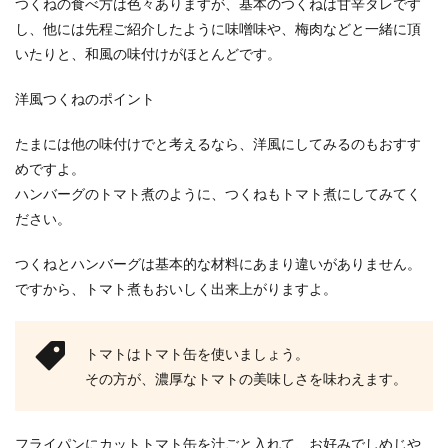
つくねの食べ方は色々ありますが、基本のつくねは甘辛タレです
し、他には先程ご紹介したように味噌味や、梅肉などと一緒に頂
いたりと、和風の味付けがほとんどです。
洋風つくねのポイント
たまには他の味付けでと考えるなら、洋風にしてみるのもおすす
めですよ。
ハンバーグのトマト煮のように、つくねもトマト煮にしてみてく
ださい。
つくねとハンバーグは基本的な材料にあまり違いがありません。
ですから、トマト煮もおいしく出来上がりますよ。
トマトはトマト缶を使いましょう。
その方が、濃厚なトマトの美味しさを味わえます。
フライパンにカットトマト缶を汁ごと入れて、お好みでしめじや