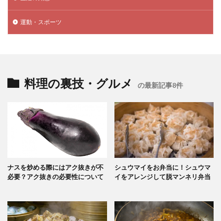
運動・スポーツ
料理の裏技・グルメ
の最新記事8件
ナスを炒める際にはアク抜きが不
シュウマイをお弁当に！シュウマ
必要？アク抜きの必要性について
イをアレンジして脱マンネリ弁当