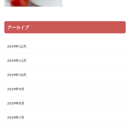
アーカイブ
2019年12月
2019年11月
2019年10月
2019年9月
2019年8月
2019年7月