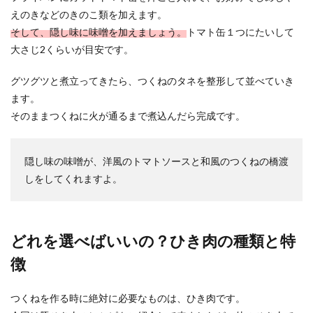
えのきなどのきのこ類を加えます。
そして、隠し味に味噌を加えましょう。
トマト缶１つにたいして
大さじ2くらいが目安です。
グツグツと煮立ってきたら、つくねのタネを整形して並べていき
ます。
そのままつくねに火が通るまで煮込んだら完成です。
隠し味の味噌が、洋風のトマトソースと和風のつくねの橋渡
しをしてくれますよ。
どれを選べばいいの？ひき肉の種類と特
徴
つくねを作る時に絶対に必要なものは、ひき肉です。