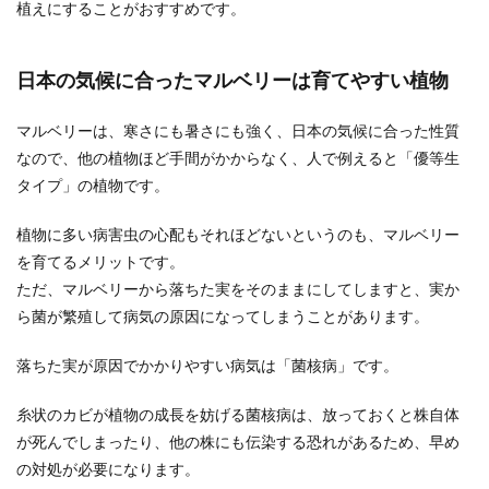
植えにすることがおすすめです。
日本の気候に合ったマルベリーは育てやすい植物
マルベリーは、寒さにも暑さにも強く、日本の気候に合った性質
なので、他の植物ほど手間がかからなく、人で例えると「優等生
タイプ」の植物です。
植物に多い病害虫の心配もそれほどないというのも、マルベリー
を育てるメリットです。
ただ、マルベリーから落ちた実をそのままにしてしますと、実か
ら菌が繁殖して病気の原因になってしまうことがあります。
落ちた実が原因でかかりやすい病気は「菌核病」です。
糸状のカビが植物の成長を妨げる菌核病は、放っておくと株自体
が死んでしまったり、他の株にも伝染する恐れがあるため、早め
の対処が必要になります。