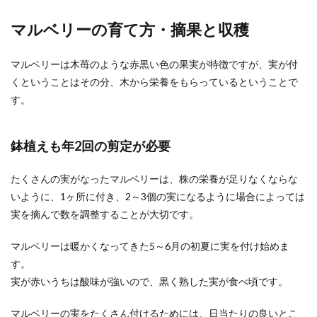
マルベリーの育て方・摘果と収穫
マルベリーは木苺のような赤黒い色の果実が特徴ですが、実が付
くということはその分、木から栄養をもらっているということで
す。
鉢植えも年2回の剪定が必要
たくさんの実がなったマルベリーは、株の栄養が足りなくならな
いように、1ヶ所に付き、2～3個の実になるように場合によっては
実を摘んで数を調整することが大切です。
マルベリーは暖かくなってきた5～6月の初夏に実を付け始めま
す。
実が赤いうちは酸味が強いので、黒く熟した実が食べ頃です。
マルベリーの実をたくさん付けるためには、日当たりの良いとこ