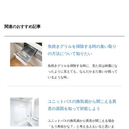
関連のおすすめ記事
魚焼きグリルを掃除する時の臭い取り
の方法について知りたい
魚焼きグリルを掃除する時に、見た目は綺麗にな
ったように見えても、なんだかまだ臭いが残って
いるような時...
ユニットバスの換気扇から聞こえる異
音の原因を知って対処しよう
ユニットバスの換気扇から異音が聞こえる場合
「もう寿命かな？」と考える人もいると思いま