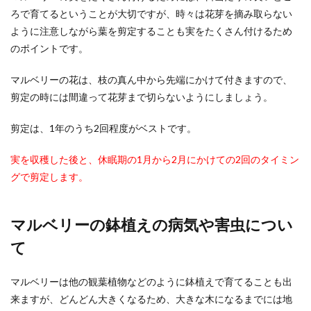
ろで育てるということが大切ですが、時々は花芽を摘み取らない
ように注意しながら葉を剪定することも実をたくさん付けるため
のポイントです。
マルベリーの花は、枝の真ん中から先端にかけて付きますので、
剪定の時には間違って花芽まで切らないようにしましょう。
剪定は、1年のうち2回程度がベストです。
実を収穫した後と、休眠期の1月から2月にかけての2回のタイミン
グで剪定します。
マルベリーの鉢植えの病気や害虫につい
て
マルベリーは他の観葉植物などのように鉢植えで育てることも出
来ますが、どんどん大きくなるため、大きな木になるまでには地