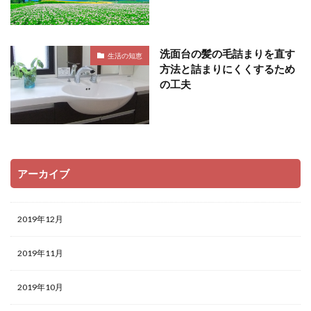
洗面台の髪の毛詰まりを直す
生活の知恵
方法と詰まりにくくするため
の工夫
アーカイブ
2019年12月
2019年11月
2019年10月