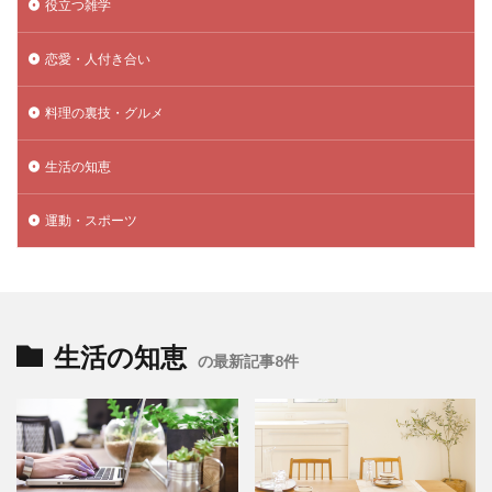
役立つ雑学
恋愛・人付き合い
料理の裏技・グルメ
生活の知恵
運動・スポーツ
生活の知恵
の最新記事8件