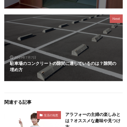
Next
2019年7月7日
駐車場のコンクリートの隙間に適しているのは？隙間の
埋め方
関連する記事
アラフォーの主婦の楽しみと
生活の知恵
は？オススメな趣味や見つけ
方