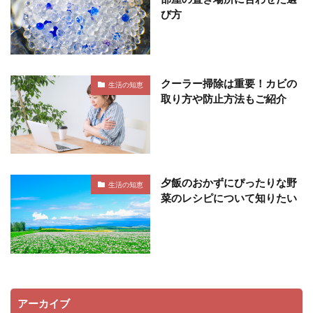
び方
クーラー掃除は重要！カビの
生活の知恵
取り方や防止方法もご紹介
夕飯のおかずにぴったりな野
生活の知恵
菜のレシピについて知りたい
アーカイブ