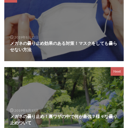
2019年8月12日
メガネの曇り止め効果のある対策！マスクをしても曇ら
せない方法
Next
2019年8月13日
メガネの曇り止め！裏ワザの中で何が最強？様々な曇り
止めついて