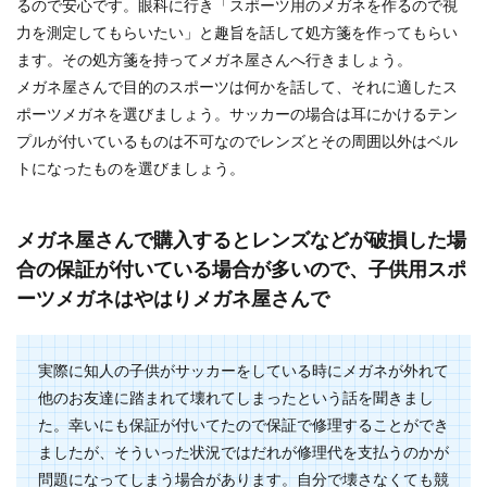
るので安心です。眼科に行き「スポーツ用のメガネを作るので視
力を測定してもらいたい」と趣旨を話して処方箋を作ってもらい
ます。その処方箋を持ってメガネ屋さんへ行きましょう。
メガネ屋さんで目的のスポーツは何かを話して、それに適したス
ポーツメガネを選びましょう。サッカーの場合は耳にかけるテン
プルが付いているものは不可なのでレンズとその周囲以外はベル
トになったものを選びましょう。
メガネ屋さんで購入するとレンズなどが破損した場
合の保証が付いている場合が多いので、子供用スポ
ーツメガネはやはりメガネ屋さんで
実際に知人の子供がサッカーをしている時にメガネが外れて
他のお友達に踏まれて壊れてしまったという話を聞きまし
た。幸いにも保証が付いてたので保証で修理することができ
ましたが、そういった状況ではだれが修理代を支払うのかが
問題になってしまう場合があります。自分で壊さなくても競