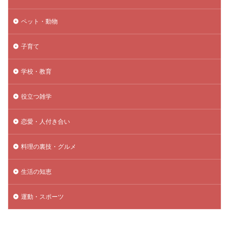
ペット・動物
子育て
学校・教育
役立つ雑学
恋愛・人付き合い
料理の裏技・グルメ
生活の知恵
運動・スポーツ