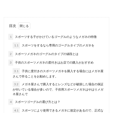
す。 しか...
手紙に便箋を2枚入れるのはなぜ？意外
目次
と知らない手紙のマナー
1
スポーツする子がかけているゴーグルのようなメガネの特徴
手紙を開けると何も書いていない便箋が1枚入っ
1.1
スポーツをするなら専用のゴーグルタイプのメガネを
ていることがあります。これは間違いやうっかり
ではありませ...
2
スポーツメガネのゴーグルのタイプの値段とは
3
子供のスポーツメガネの度付きはお店での購入がおすすめ
3.1
子供に度付きのスポーツメガネを購入する場合にはメガネ屋
米の保存容器は密閉性が大切！お米の
さんで作ることをお勧めします。
鮮度を保つための条件
3.2
メガネ屋さんで購入するとレンズなどが破損した場合の保証
が付いている場合が多いので、子供用スポーツメガネはやはりメガ
お米の保存はお宅ではどのようにしていますか？
ネ屋さんで
昔ながらのハイザーに入れているという方や、キ
ッチンの場所...
4
スポーツゴーグルの選び方とは？
4.1
スポーツにより使用できるメガネに規定があるので、正式な