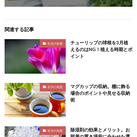
関連する記事
チューリップの球根を3月植
生活の知恵
えるのはNG！植える時期とポ
イント
マグカップの収納。棚に飾る
生活の知恵
場合のポイントや見せる収納
術
除湿剤の効果とメリット。お
生活の知恵
部屋の置き場所に合わせた選