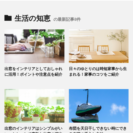
生活の知恵
の最新記事8件
出窓をインテリアとしておしゃれ
日々のゆとりのは時短家事から生
に活用！ポイントや注意点を紹介
まれる！家事のコツをご紹介
出窓のインテリアはシンプルがい
布団を天日干しできない時にでき