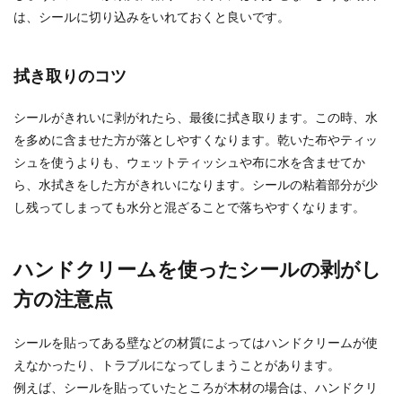
は、シールに切り込みをいれておくと良いです。
風呂の椅子に付いたザラザラ水垢をス
ッキリ落とす方法
拭き取りのコツ
浴室用の洗剤を使ってお風呂掃除をしていても、
椅子や蛇口などに白っぽい汚れが付いてきません
シールがきれいに剥がれたら、最後に拭き取ります。この時、水
か？ 濡れ...
を多めに含ませた方が落としやすくなります。乾いた布やティッ
シュを使うよりも、ウェットティッシュや布に水を含ませてか
ら、水拭きをした方がきれいになります。シールの粘着部分が少
洗濯物の正しい干し方・裏返しで干す
し残ってしまっても水分と混ざることで落ちやすくなります。
メリットと早く乾かす方法
お洗濯のあとに洗濯物を干す時、天気の悪い時は
ハンドクリームを使ったシールの剥がし
特に、なかなか洗濯物が乾かずに困ってしまうこ
方の注意点
とがあります...
シールを貼ってある壁などの材質によってはハンドクリームが使
えなかったり、トラブルになってしまうことがあります。
例えば、シールを貼っていたところが木材の場合は、ハンドクリ