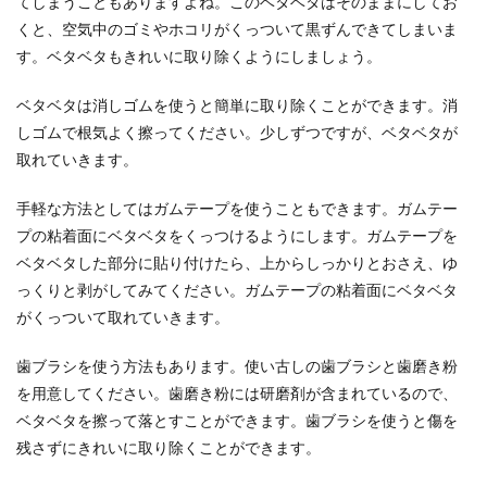
てしまうこともありますよね。このベタベタはそのままにしてお
くと、空気中のゴミやホコリがくっついて黒ずんできてしまいま
す。ベタベタもきれいに取り除くようにしましょう。
ベタベタは消しゴムを使うと簡単に取り除くことができます。消
しゴムで根気よく擦ってください。少しずつですが、ベタベタが
取れていきます。
手軽な方法としてはガムテープを使うこともできます。ガムテー
プの粘着面にベタベタをくっつけるようにします。ガムテープを
ベタベタした部分に貼り付けたら、上からしっかりとおさえ、ゆ
っくりと剥がしてみてください。ガムテープの粘着面にベタベタ
がくっついて取れていきます。
歯ブラシを使う方法もあります。使い古しの歯ブラシと歯磨き粉
を用意してください。歯磨き粉には研磨剤が含まれているので、
ベタベタを擦って落とすことができます。歯ブラシを使うと傷を
残さずにきれいに取り除くことができます。