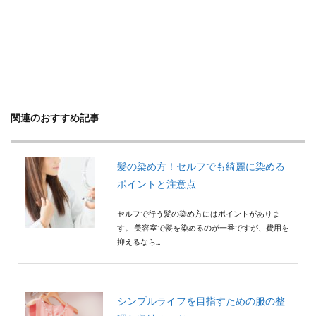
関連のおすすめ記事
髪の染め方！セルフでも綺麗に染める
ポイントと注意点
セルフで行う髪の染め方にはポイントがありま
す。 美容室で髪を染めるのが一番ですが、費用を
抑えるなら...
シンプルライフを目指すための服の整