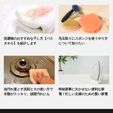
洗濯物のおすすめな干し方【バス
毛玉取りにスポンジを使うやり方
タオル】を紹介します
について知りたい
油汚れ落とす洗剤とその使い方で
時短家事に欠かせない便利な家
衣類がスッキリ。頑固汚れにも
電！忙しい主婦のための賢い家電