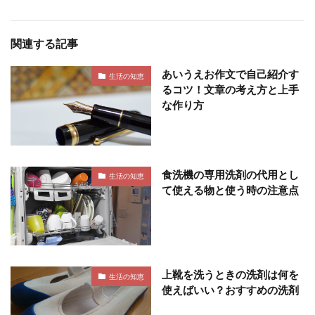
関連する記事
あいうえお作文で自己紹介す
生活の知恵
るコツ！文章の考え方と上手
な作り方
食洗機の専用洗剤の代用とし
生活の知恵
て使える物と使う時の注意点
上靴を洗うときの洗剤は何を
生活の知恵
使えばいい？おすすめの洗剤