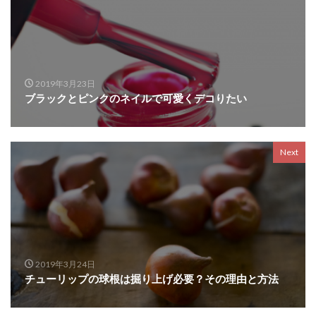
2019年3月23日
ブラックとピンクのネイルで可愛くデコりたい
Next
2019年3月24日
チューリップの球根は掘り上げ必要？その理由と方法