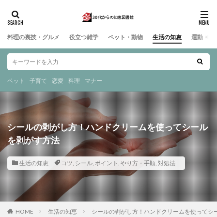
料理の裏技・グルメ
役立つ雑学
ペット・動物
生活の知恵
運動・ス
ペット
子育て
恋愛
料理
マナー
シールの剥がし方！ハンドクリームを使ってシール
を剥がす方法
生活の知恵
コツ
,
シール
,
ポイント
,
やり方・手順
,
対処法
HOME
生活の知恵
シールの剥がし方！ハンドクリームを使ってシ