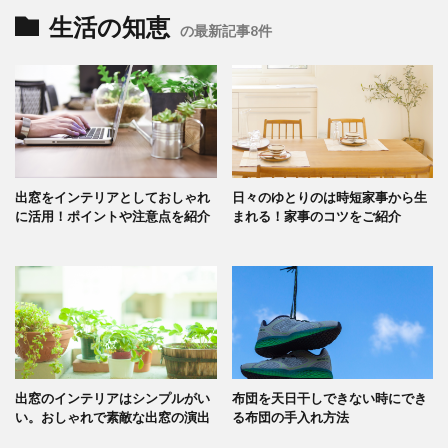
生活の知恵
の最新記事8件
出窓をインテリアとしておしゃれ
日々のゆとりのは時短家事から生
に活用！ポイントや注意点を紹介
まれる！家事のコツをご紹介
出窓のインテリアはシンプルがい
布団を天日干しできない時にでき
い。おしゃれで素敵な出窓の演出
る布団の手入れ方法