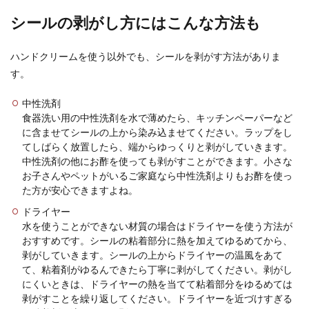
シールの剥がし方にはこんな方法も
ハンドクリームを使う以外でも、シールを剥がす方法がありま
す。
中性洗剤
食器洗い用の中性洗剤を水で薄めたら、キッチンペーパーなど
に含ませてシールの上から染み込ませてください。ラップをし
てしばらく放置したら、端からゆっくりと剥がしていきます。
中性洗剤の他にお酢を使っても剥がすことができます。小さな
お子さんやペットがいるご家庭なら中性洗剤よりもお酢を使っ
た方が安心できますよね。
ドライヤー
水を使うことができない材質の場合はドライヤーを使う方法が
おすすめです。シールの粘着部分に熱を加えてゆるめてから、
剥がしていきます。シールの上からドライヤーの温風をあて
て、粘着剤がゆるんできたら丁寧に剥がしてください。剥がし
にくいときは、ドライヤーの熱を当てて粘着部分をゆるめては
剥がすことを繰り返してください。ドライヤーを近づけすぎる