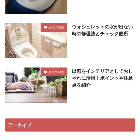
ウォシュレットの水が出ない
生活の知恵
時の修理法とチェック箇所
出窓をインテリアとしておし
生活の知恵
ゃれに活用！ポイントや注意
点を紹介
アーカイブ