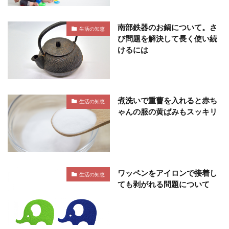
南部鉄器のお鍋について。さ
生活の知恵
び問題を解決して長く使い続
けるには
煮洗いで重曹を入れると赤ち
生活の知恵
ゃんの服の黄ばみもスッキリ
ワッペンをアイロンで接着し
生活の知恵
ても剥がれる問題について