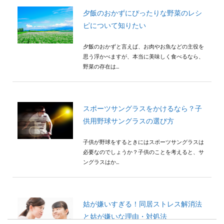
夕飯のおかずにぴったりな野菜のレシ
ピについて知りたい
夕飯のおかずと言えば、お肉やお魚などの主役を
思う浮かべますが、本当に美味しく食べるなら、
野菜の存在は...
スポーツサングラスをかけるなら？子
供用野球サングラスの選び方
子供が野球をするときにはスポーツサングラスは
必要なのでしょうか？子供のことを考えると、サ
ングラスはか...
姑が嫌いすぎる！同居ストレス解消法
と姑が嫌いな理由・対処法