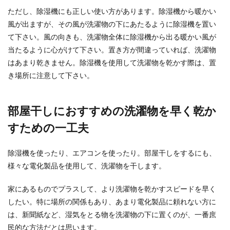
ただし、除湿機にも正しい使い方があります。除湿機から暖かい
風が出ますが、その風が洗濯物の下にあたるように除湿機を置い
て下さい。風の向きも、洗濯物全体に除湿機から出る暖かい風が
当たるように心がけて下さい。置き方が間違っていれば、洗濯物
はあまり乾きません。除湿機を使用して洗濯物を乾かす際は、置
き場所に注意して下さい。
部屋干しにおすすめの洗濯物を早く乾か
すための一工夫
除湿機を使ったり、エアコンを使ったり。部屋干しをするにも、
様々な電化製品を使用して、洗濯物を干します。
家にあるものでプラスして、より洗濯物を乾かすスピードを早く
したい。特に場所の関係もあり、あまり電化製品に頼れない方に
は、新聞紙など、湿気をとる物を洗濯物の下に置くのが、一番庶
民的な方法だとは思います。