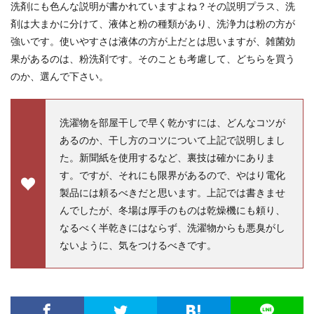
洗剤にも色んな説明が書かれていますよね？その説明プラス、洗
剤は大まかに分けて、液体と粉の種類があり、洗浄力は粉の方が
強いです。使いやすさは液体の方が上だとは思いますが、雑菌効
果があるのは、粉洗剤です。そのことも考慮して、どちらを買う
のか、選んで下さい。
洗濯物を部屋干しで早く乾かすには、どんなコツが
あるのか、干し方のコツについて上記で説明しまし
た。新聞紙を使用するなど、裏技は確かにありま
す。ですが、それにも限界があるので、やはり電化
製品には頼るべきだと思います。上記では書きませ
んでしたが、冬場は厚手のものは乾燥機にも頼り、
なるべく半乾きにはならず、洗濯物からも悪臭がし
ないように、気をつけるべきです。