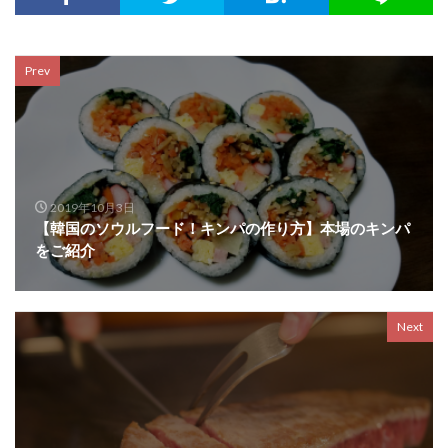
Prev
2019年10月3日
【韓国のソウルフード！キンパの作り方】本場のキンパ
をご紹介
Next