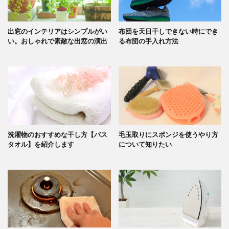
出窓のインテリアはシンプルがい
布団を天日干しできない時にでき
い。おしゃれで素敵な出窓の演出
る布団の手入れ方法
洗濯物のおすすめな干し方【バス
毛玉取りにスポンジを使うやり方
タオル】を紹介します
について知りたい