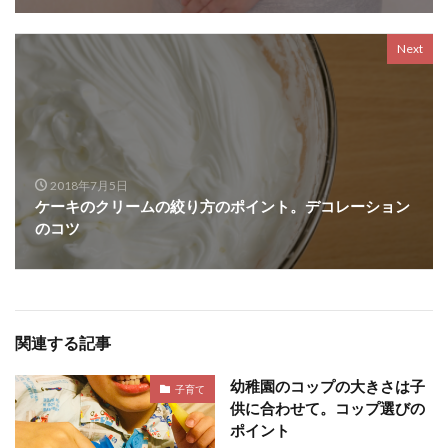
Next
2018年7月5日
ケーキのクリームの絞り方のポイント。デコレーション
のコツ
関連する記事
幼稚園のコップの大きさは子
子育て
供に合わせて。コップ選びの
ポイント