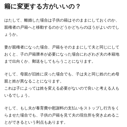
籍に変更する方がいいの？
はたして、離婚した場合は子供の籍はそのままにしておくのか、
親権者の戸籍へと移動するのかどうかどちらのほうがよいのでし
ょうか。
妻が親権者になった場合、戸籍をそのままにして夫と同じにして
おくと、子の戸籍謄本が必要になった場合にわざわざ夫の本籍地
まで出向くか、郵送をしてもらうことになります。
そして、母親が旧姓に戻った場合でも、子は夫と同じ姓のため母
親と姓が異なることになります。
これは子によっては姓を変える必要がないので良いと考える人も
いるでしょう。
そして、もし夫が養育費や慰謝料の支払いをストップし行方をく
らませた場合でも、子供の戸籍を見て夫の現住所を突き止めるこ
とができるという利点もあります。