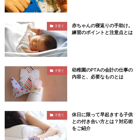
赤ちゃんの寝返りの手助け。
子育て
練習のポイントと注意点とは
幼稚園のPTAの会計の仕事の
子育て
内容と、必要なものとは
休日に限って早起きする子供
子育て
との付き合い方とは？対応術
をご紹介