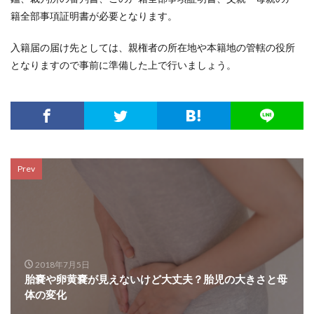
籍全部事項証明書が必要となります。
入籍届の届け先としては、親権者の所在地や本籍地の管轄の役所
となりますので事前に準備した上で行いましょう。
Prev
2018年7月5日
胎嚢や卵黄嚢が見えないけど大丈夫？胎児の大きさと母
体の変化