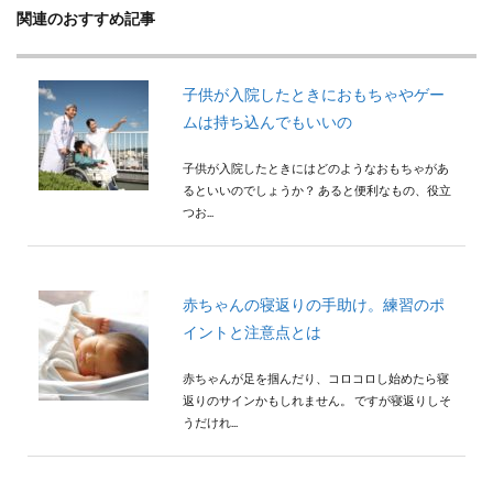
関連のおすすめ記事
子供が入院したときにおもちゃやゲー
ムは持ち込んでもいいの
子供が入院したときにはどのようなおもちゃがあ
るといいのでしょうか？ あると便利なもの、役立
つお...
赤ちゃんの寝返りの手助け。練習のポ
イントと注意点とは
赤ちゃんが足を掴んだり、コロコロし始めたら寝
返りのサインかもしれません。 ですが寝返りしそ
うだけれ...