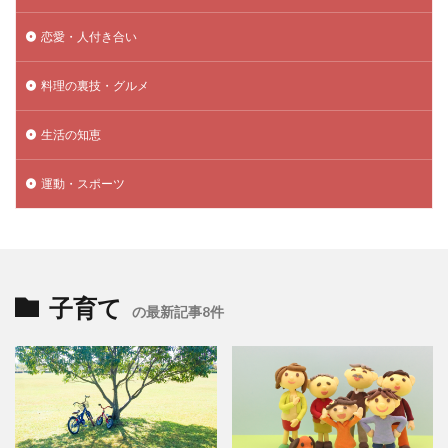
恋愛・人付き合い
料理の裏技・グルメ
生活の知恵
運動・スポーツ
子育て
の最新記事8件