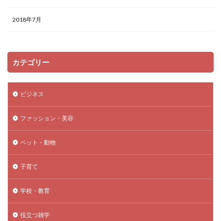
2018年7月
カテゴリー
ビジネス
ファッション・美容
ペット・動物
子育て
学校・教育
役立つ雑学