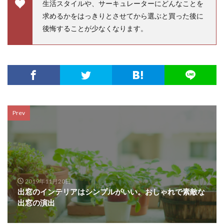
生活スタイルや、サーキュレーターにどんなことを
求めるかをはっきりとさせてから選ぶと買った後に
後悔することが少なくなります。
Prev
2019年11月20日
出窓のインテリアはシンプルがいい。おしゃれで素敵な
出窓の演出