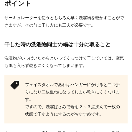
ポイント
サーキュレーターを使うともちろん早く洗濯物を乾かすことがで
きますが、その前に干し方にも工夫が必要です。
干した時の洗濯物同士の幅は十分に取ること
洗濯物がいっぱいだからといってくっつけて干していては、空気
も風も入らず乾きにくくなってしまいます。
フェイスタオルであればハンガーにかけると二つ折
りになり二枚重ねになってしまい乾きにくくなりま
す。
ですので、洗濯ばさみで端を２～３点挟んで一枚の
状態で干すようにするのがおすすめです。