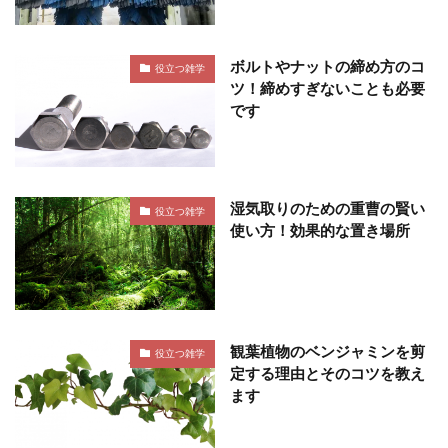
ボルトやナットの締め方のコ
役立つ雑学
ツ！締めすぎないことも必要
です
湿気取りのための重曹の賢い
役立つ雑学
使い方！効果的な置き場所
観葉植物のベンジャミンを剪
役立つ雑学
定する理由とそのコツを教え
ます