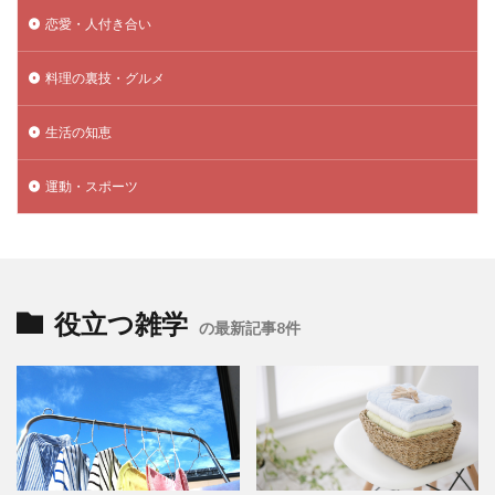
恋愛・人付き合い
料理の裏技・グルメ
生活の知恵
運動・スポーツ
役立つ雑学
の最新記事8件