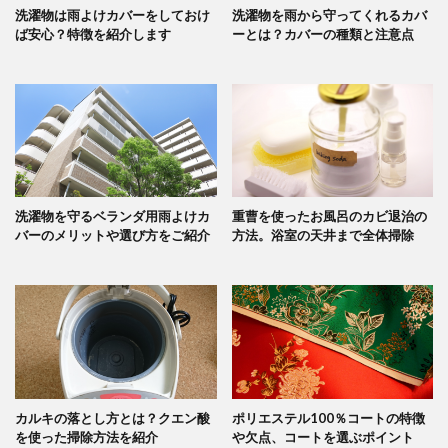
洗濯物は雨よけカバーをしておけ
洗濯物を雨から守ってくれるカバ
ば安心？特徴を紹介します
ーとは？カバーの種類と注意点
洗濯物を守るベランダ用雨よけカ
重曹を使ったお風呂のカビ退治の
バーのメリットや選び方をご紹介
方法。浴室の天井まで全体掃除
カルキの落とし方とは？クエン酸
ポリエステル100％コートの特徴
を使った掃除方法を紹介
や欠点、コートを選ぶポイント