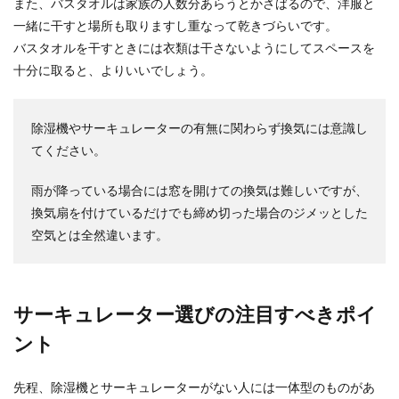
また、バスタオルは家族の人数分あらうとかさばるので、洋服と
一緒に干すと場所も取りますし重なって乾きづらいです。
バスタオルを干すときには衣類は干さないようにしてスペースを
十分に取ると、よりいいでしょう。
除湿機やサーキュレーターの有無に関わらず換気には意識し
てください。
雨が降っている場合には窓を開けての換気は難しいですが、
換気扇を付けているだけでも締め切った場合のジメッとした
空気とは全然違います。
サーキュレーター選びの注目すべきポイ
ント
先程、除湿機とサーキュレーターがない人には一体型のものがあ