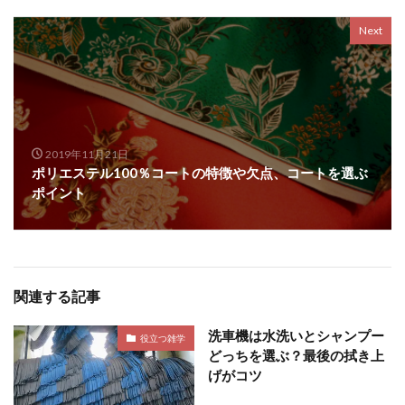
Next
2019年11月21日
ポリエステル100％コートの特徴や欠点、コートを選ぶ
ポイント
関連する記事
洗車機は水洗いとシャンプー
役立つ雑学
どっちを選ぶ？最後の拭き上
げがコツ