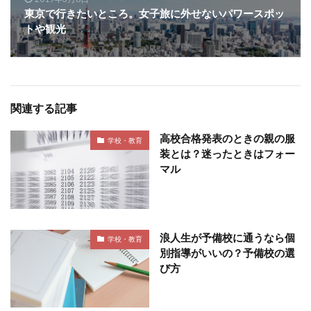
東京で行きたいところ。女子旅に外せないパワースポッ
トや観光
関連する記事
高校合格発表のときの親の服
学校・教育
装とは？迷ったときはフォー
マル
浪人生が予備校に通うなら個
学校・教育
別指導がいいの？予備校の選
び方