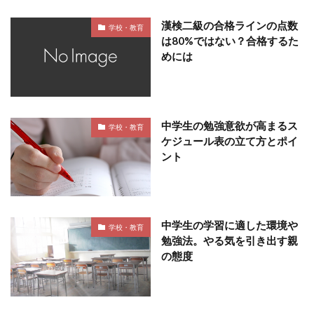
漢検二級の合格ラインの点数
学校・教育
は80%ではない？合格するた
めには
中学生の勉強意欲が高まるス
学校・教育
ケジュール表の立て方とポイ
ント
中学生の学習に適した環境や
学校・教育
勉強法。やる気を引き出す親
の態度