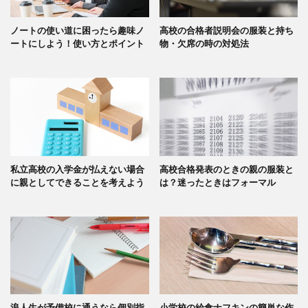
ノートの使い道に困ったら趣味ノ
高校の合格者説明会の服装と持ち
ートにしよう！使い方とポイント
物・欠席の時の対処法
私立高校の入学金が払えない場合
高校合格発表のときの親の服装と
に親としてできることを考えよう
は？迷ったときはフォーマル
浪人生が予備校に通うなら個別指
小学校の給食ナフキンの簡単な作