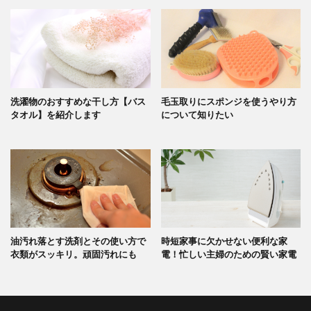
洗濯物のおすすめな干し方【バス
毛玉取りにスポンジを使うやり方
タオル】を紹介します
について知りたい
油汚れ落とす洗剤とその使い方で
時短家事に欠かせない便利な家
衣類がスッキリ。頑固汚れにも
電！忙しい主婦のための賢い家電