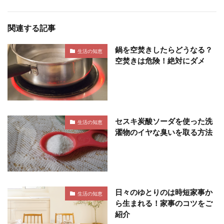
関連する記事
鍋を空焚きしたらどうなる？
生活の知恵
空焚きは危険！絶対にダメ
セスキ炭酸ソーダを使った洗
生活の知恵
濯物のイヤな臭いを取る方法
日々のゆとりのは時短家事か
生活の知恵
ら生まれる！家事のコツをご
紹介