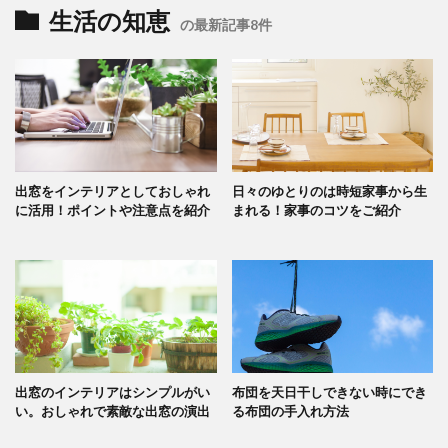
生活の知恵
の最新記事8件
出窓をインテリアとしておしゃれ
日々のゆとりのは時短家事から生
に活用！ポイントや注意点を紹介
まれる！家事のコツをご紹介
出窓のインテリアはシンプルがい
布団を天日干しできない時にでき
い。おしゃれで素敵な出窓の演出
る布団の手入れ方法