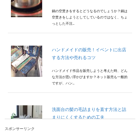
鍋の空焚きをするとどうなるのでしょうか？鍋は
空焚きをしようとしてしているのではなく、ちょ
っとした不注...
ハンドメイドの販売！イベントに出店
する方法や売れるコツ
ハンドメイド作品を販売しようと考えた時、どん
な方法が思い浮かびますか？ネット販売も一般的
ですが、ハン...
洗面台の髪の毛詰まりを直す方法と詰
まりにくくするための工夫
スポンサーリンク
洗面台は使っているうちに流れが悪くなり、最悪
の場合には詰まりを起こしてしまいます。 掃除を