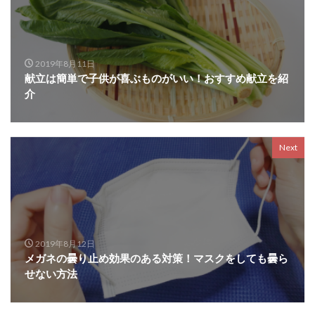
2019年8月11日
献立は簡単で子供が喜ぶものがいい！おすすめ献立を紹
介
Next
2019年8月12日
メガネの曇り止め効果のある対策！マスクをしても曇ら
せない方法