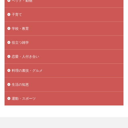
ペット・動物
子育て
学校・教育
役立つ雑学
恋愛・人付き合い
料理の裏技・グルメ
生活の知恵
運動・スポーツ