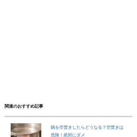
関連のおすすめ記事
鍋を空焚きしたらどうなる？空焚きは
危険！絶対にダメ