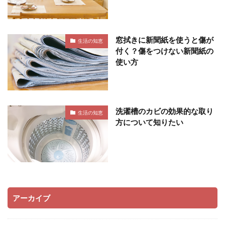
窓拭きに新聞紙を使うと傷が
生活の知恵
付く？傷をつけない新聞紙の
使い方
洗濯槽のカビの効果的な取り
生活の知恵
方について知りたい
アーカイブ