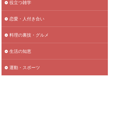
役立つ雑学
恋愛・人付き合い
料理の裏技・グルメ
生活の知恵
運動・スポーツ