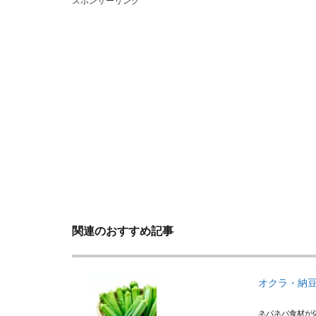
スポンサーリンク
関連のおすすめ記事
オクラ・納
ネバネバ食材が