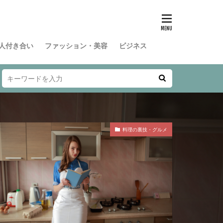
人付き合い
ファッション・美容
ビジネス
料理の裏技・グルメ