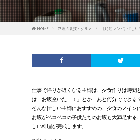
HOME
料理の裏技・グルメ
【時短レシピ】忙しい
仕事で帰りが遅くなる主婦は、夕食作りは時間
は「お腹空いたー！」とか「あと何分でできる
そんな忙しい主婦におすすめの、夕食のメイン
お腹がペコペコの子供たちのお腹も大満足する
しい料理が完成します。