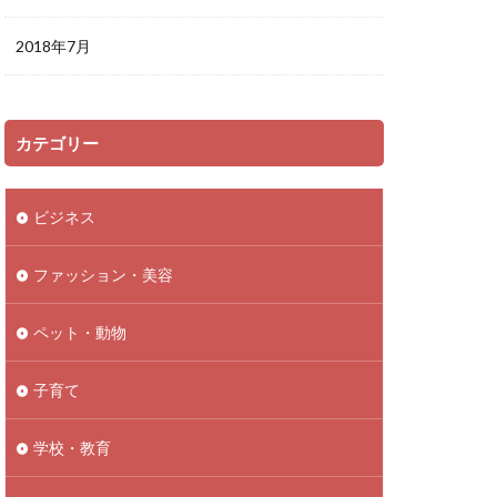
2018年7月
カテゴリー
ビジネス
ファッション・美容
ペット・動物
子育て
学校・教育