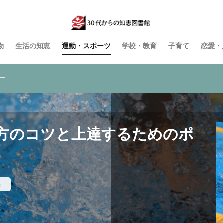
物
生活の知恵
運動・スポーツ
学校・教育
子育て
恋愛・
ー
方のコツと上達するためのポ
法