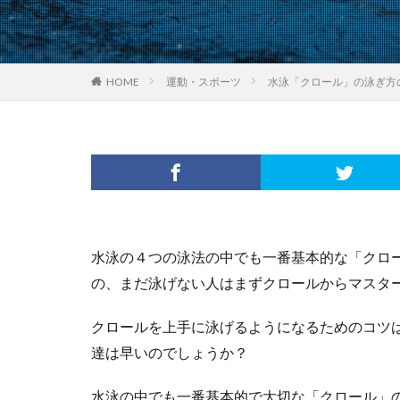
HOME
運動・スポーツ
水泳「クロール」の泳ぎ方
水泳の４つの泳法の中でも一番基本的な「クロ
の、まだ泳げない人はまずクロールからマスタ
クロールを上手に泳げるようになるためのコツ
達は早いのでしょうか？
水泳の中でも一番基本的で大切な「クロール」