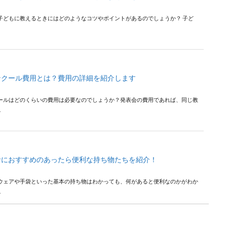
子どもに教えるときにはどのようなコツやポイントがあるのでしょうか？ 子ど
ンクール費用とは？費用の詳細を紹介します
ールはどのくらいの費用は必要なのでしょうか？発表会の費用であれば、同じ教
.
者におすすめのあったら便利な持ち物たちを紹介！
ウェアや手袋といった基本の持ち物はわかっても、何があると便利なのかがわか
.