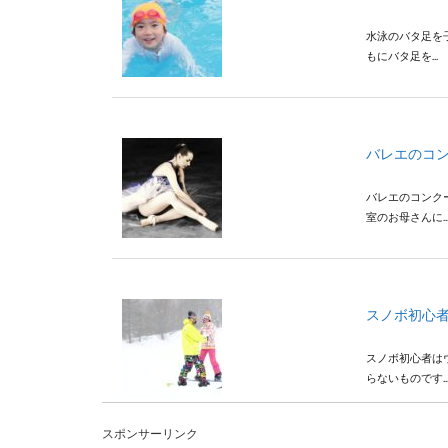
水泳のバタ足を
もにバタ足を...
バレエのコ
バレエのコンク
室のお母さんに..
スノボ初心
スノボ初心者は
らないものです..
スポンサーリンク