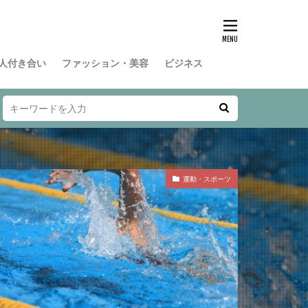
人付き合い
ファッション・美容
ビジネス
運動・スポーツ