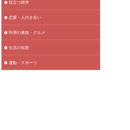
役立つ雑学
恋愛・人付き合い
料理の裏技・グルメ
生活の知恵
運動・スポーツ