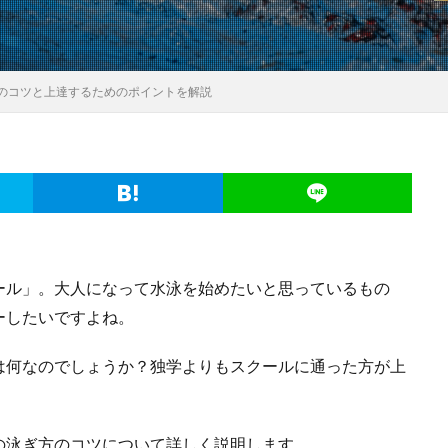
のコツと上達するためのポイントを解説
ール」。大人になって水泳を始めたいと思っているもの
ーしたいですよね。
は何なのでしょうか？独学よりもスクールに通った方が上
の泳ぎ方のコツについて詳しく説明します。