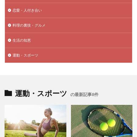
恋愛・人付き合い
料理の裏技・グルメ
生活の知恵
運動・スポーツ
運動・スポーツ
の最新記事8件