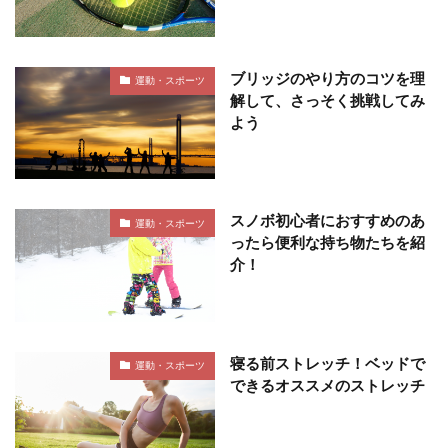
ブリッジのやり方のコツを理
運動・スポーツ
解して、さっそく挑戦してみ
よう
スノボ初心者におすすめのあ
運動・スポーツ
ったら便利な持ち物たちを紹
介！
寝る前ストレッチ！ベッドで
運動・スポーツ
できるオススメのストレッチ