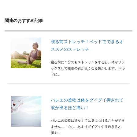
関連のおすすめ記事
寝る前ストレッチ！ベッドでできるオ
ススメのストレッチ
寝る前に１分でもストレッチをすると、体がリラ
ックスして睡眠の質が良くなる気がします。 ベッ
ドに...
バレエの柔軟は体をグイグイ押されて
涙が出るほど痛い！
バレエの柔軟は涙なくては身につけることができ
ません…。 でも、あまりグイグイやり過ぎると、
腱や...