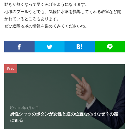
動きが無くなって早く泳げるようになります。
地域のプールなどでも、気軽に水泳を指導してくれる教室など開
かれているところもあります。
ぜひ近隣地域の情報を集めてみてくださいね。
Prev
2019年3月13日
男性シャツのボタンが女性と逆の位置なのはなぜ？の謎
に迫る