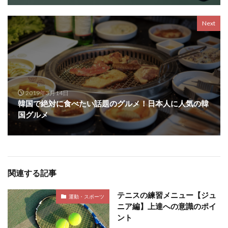
Next
2019年3月14日
韓国で絶対に食べたい話題のグルメ！日本人に人気の韓
国グルメ
関連する記事
テニスの練習メニュー【ジュ
運動・スポーツ
ニア編】上達への意識のポイ
ント