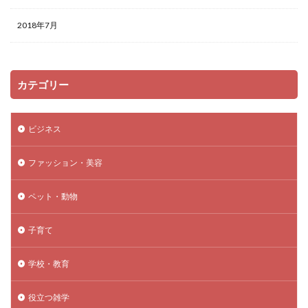
2018年7月
カテゴリー
ビジネス
ファッション・美容
ペット・動物
子育て
学校・教育
役立つ雑学