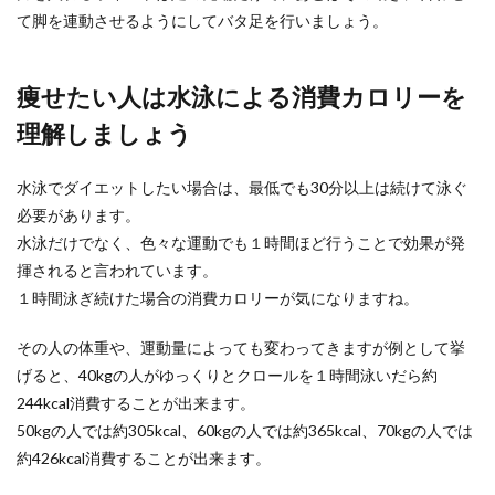
て脚を連動させるようにしてバタ足を行いましょう。
痩せたい人は水泳による消費カロリーを
理解しましょう
水泳でダイエットしたい場合は、最低でも30分以上は続けて泳ぐ
必要があります。
水泳だけでなく、色々な運動でも１時間ほど行うことで効果が発
揮されると言われています。
１時間泳ぎ続けた場合の消費カロリーが気になりますね。
その人の体重や、運動量によっても変わってきますが例として挙
げると、40kgの人がゆっくりとクロールを１時間泳いだら約
244kcal消費することが出来ます。
50kgの人では約305kcal、60kgの人では約365kcal、70kgの人では
約426kcal消費することが出来ます。