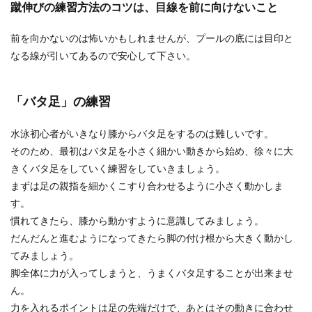
蹴伸びの練習方法のコツは、目線を前に向けないこと
前を向かないのは怖いかもしれませんが、プールの底には目印と
なる線が引いてあるので安心して下さい。
「バタ足」の練習
水泳初心者がいきなり膝からバタ足をするのは難しいです。
そのため、最初はバタ足を小さく細かい動きから始め、徐々に大
きくバタ足をしていく練習をしていきましょう。
まずは足の親指を細かくこすり合わせるように小さく動かしま
す。
慣れてきたら、膝から動かすように意識してみましょう。
だんだんと進むようになってきたら脚の付け根から大きく動かし
てみましょう。
脚全体に力が入ってしまうと、うまくバタ足することが出来ませ
ん。
力を入れるポイントは足の先端だけで、あとはその動きに合わせ