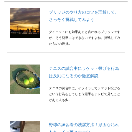
ブリッジのやり方のコツを理解して、
さっそく挑戦してみよう
ダイエットにも効果あると言われるブリッジです
が、そう簡単にはできないですよね。挑戦してみ
たものの挫折...
テニスの試合中にラケット投げる行為
は反則になるのか徹底解説
テニスの試合中に、イライラしてラケット投げる
という行為をしてしまう選手をテレビで見たこと
がある人も多...
野球の練習着の洗濯方法！頑固な汚れ
もキレイに落とすコツ