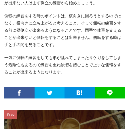
が出来ない人はまず倒立の練習から始めましょう。
側転の練習をする時のポイントは、横向きに回ろうとするのでは
なく、横向きに立ち上がると考えること。そして側転の練習をす
る前に壁倒立が出来るようになることです。両手で体重を支える
ことが出来ないと側転をすることは出来ません。側転をする時は
手と手の間を見ることです。
一気に側転の練習をしても形が乱れてしまったりケガをしてしま
う危険性もあるので練習を重ね段階を踏むことで上手な側転をす
ることが出来るようになります。
Prev