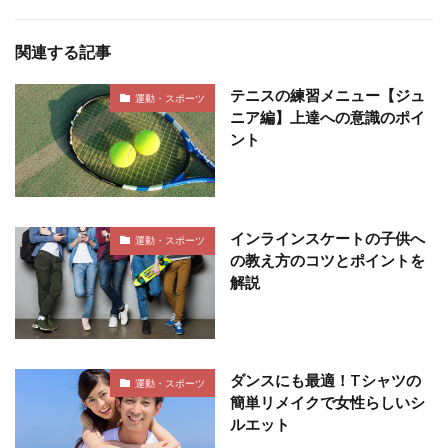
関連する記事
テニスの練習メニュー【ジュ
運動・スポーツ
ニア編】上達への意識のポイ
ント
インラインスケートの子供へ
運動・スポーツ
の教え方のコツとポイントを
解説
ダンスにも最適！Tシャツの
運動・スポーツ
簡単リメイクで女性らしいシ
ルエット