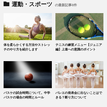
運動・スポーツ
の最新記事8件
体を柔らかくする方法やストレッ
テニスの練習メニュー【ジュニア
チのやり方を紹介します
編】上達への意識のポイント
バスケの試合時間について。中学
バレエの発表会に出ないことはで
バスケの場合の時間とルール
きる？断り方について