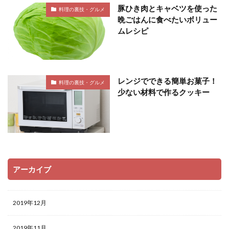
豚ひき肉とキャベツを使った
料理の裏技・グルメ
晩ごはんに食べたいボリュー
ムレシピ
レンジでできる簡単お菓子！
料理の裏技・グルメ
少ない材料で作るクッキー
アーカイブ
2019年12月
2019年11月