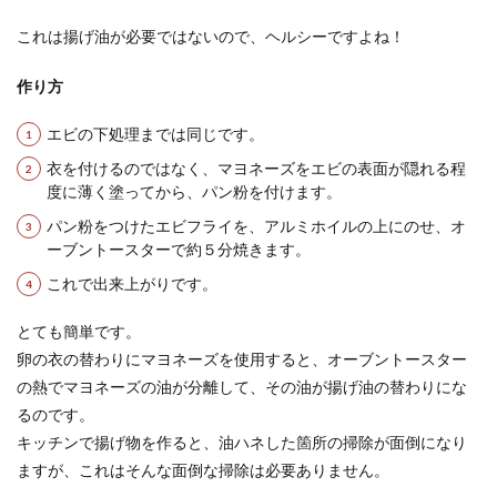
これは揚げ油が必要ではないので、ヘルシーですよね！
作り方
エビの下処理までは同じです。
衣を付けるのではなく、マヨネーズをエビの表面が隠れる程
度に薄く塗ってから、パン粉を付けます。
パン粉をつけたエビフライを、アルミホイルの上にのせ、オ
ーブントースターで約５分焼きます。
これで出来上がりです。
とても簡単です。
卵の衣の替わりにマヨネーズを使用すると、オーブントースター
の熱でマヨネーズの油が分離して、その油が揚げ油の替わりにな
るのです。
キッチンで揚げ物を作ると、油ハネした箇所の掃除が面倒になり
ますが、これはそんな面倒な掃除は必要ありません。