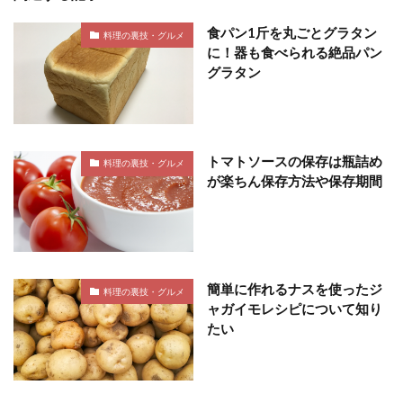
食パン1斤を丸ごとグラタン
料理の裏技・グルメ
に！器も食べられる絶品パン
グラタン
トマトソースの保存は瓶詰め
料理の裏技・グルメ
が楽ちん保存方法や保存期間
簡単に作れるナスを使ったジ
料理の裏技・グルメ
ャガイモレシピについて知り
たい