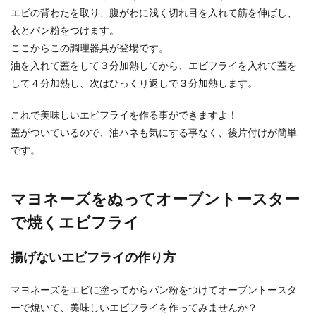
エビの背わたを取り、腹がわに浅く切れ目を入れて筋を伸ばし、
衣とパン粉をつけます。
ここからこの調理器具が登場です。
油を入れて蓋をして３分加熱してから、エビフライを入れて蓋を
して４分加熱し、次はひっくり返しで３分加熱します。
これで美味しいエビフライを作る事ができますよ！
蓋がついているので、油ハネも気にする事なく、後片付けが簡単
です。
マヨネーズをぬってオーブントースター
で焼くエビフライ
揚げないエビフライの作り方
マヨネーズをエビに塗ってからパン粉をつけてオーブントースタ
ーで焼いて、美味しいエビフライを作ってみませんか？