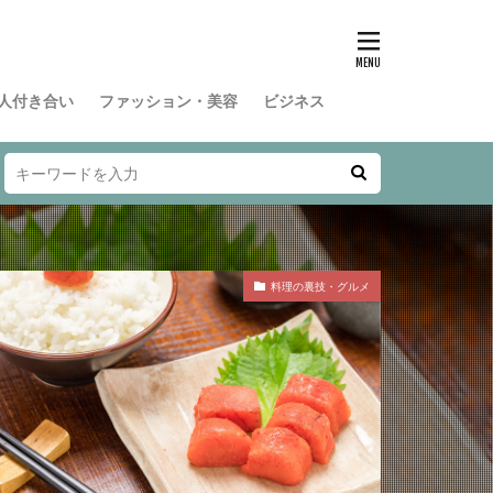
人付き合い
ファッション・美容
ビジネス
料理の裏技・グルメ