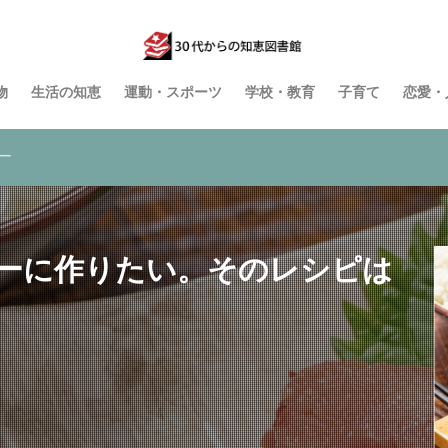
物
生活の知恵
運動・スポーツ
学校・教育
子育て
恋愛・
ー
ーに作りたい。そのレシピは