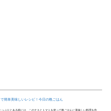
トで簡単美味しいレシピ！今日の晩ごはん
たっぷりとある時には、このナスとトマトを使って晩ごはんに美味しい料理を作