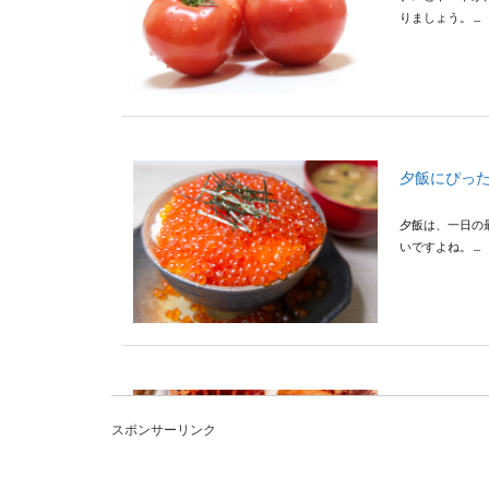
りましょう。 ...
夕飯にぴっ
夕飯は、一日の
いですよね。 ...
【簡単オカ
スポンサーリンク
仕事で帰宅が遅
リュームのある..