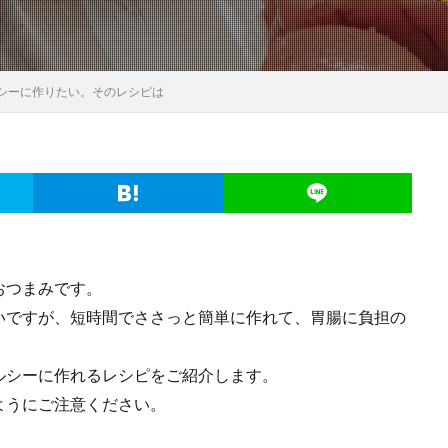
シーに作りたい。そのレシピは
おつまみです。
いですが、短時間でささっと簡単に作れて、胃腸に負担の
ルシーに作れるレシピをご紹介します。
ようにご注意ください。