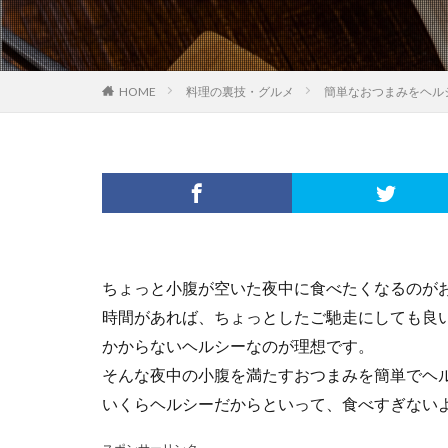
HOME
料理の裏技・グルメ
簡単なおつまみをヘル
ちょっと小腹が空いた夜中に食べたくなるのが
時間があれば、ちょっとしたご馳走にしても良
かからないヘルシーなのが理想です。
そんな夜中の小腹を満たすおつまみを簡単でヘ
いくらヘルシーだからといって、食べすぎない