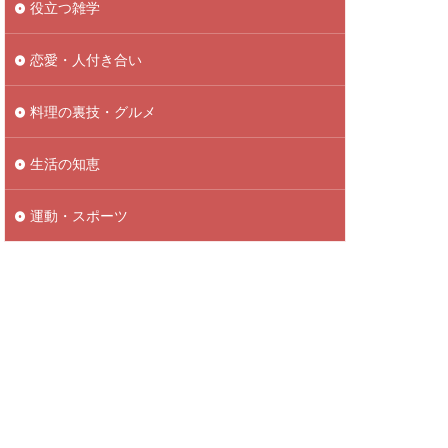
役立つ雑学
恋愛・人付き合い
料理の裏技・グルメ
生活の知恵
運動・スポーツ