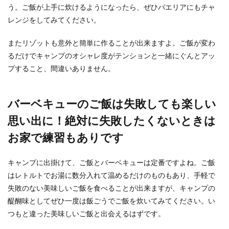
う。ご飯が上手に炊けるようになったら、ぜひパエリアにもチャ
レンジをしてみてください。
またリゾットも意外と簡単に作ることが出来ますよ。ご飯が変わ
るだけでキャンプのオシャレ度がテンションと一緒にぐんとアッ
プすること、間違いありません。
バーベキューのご飯は失敗しても楽しい
思い出に！絶対に失敗したくないときは
お家で練習もありです
キャンプに出掛けて、ご飯とバーベキューは定番ですよね。ご飯
はレトルトでお湯に数分入れて温めるだけのものもあり、手軽で
失敗のない美味しいご飯を食べることが出来ますが、キャンプの
醍醐味としてぜひ一度は飯ごうでご飯を炊いてみてください。い
つもと違った美味しいご飯と出会えるはずです。