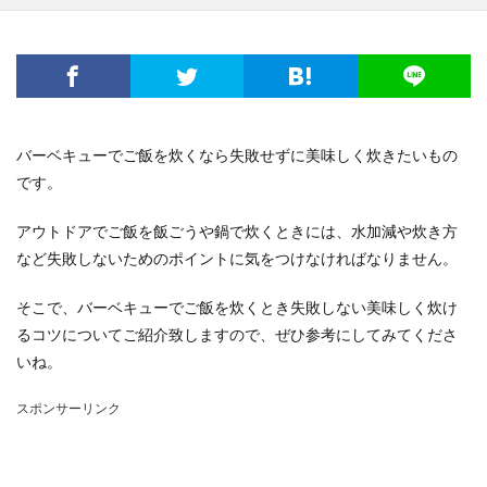
バーベキューでご飯を炊くなら失敗せずに美味しく炊きたいもの
です。
アウトドアでご飯を飯ごうや鍋で炊くときには、水加減や炊き方
など失敗しないためのポイントに気をつけなければなりません。
そこで、バーベキューでご飯を炊くとき失敗しない美味しく炊け
るコツについてご紹介致しますので、ぜひ参考にしてみてくださ
いね。
スポンサーリンク