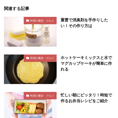
関連する記事
重曹で消臭剤を手作りした
料理の裏技・グルメ
い！その作り方は
ホットケーキミックスと水で
料理の裏技・グルメ
マグカップケーキが簡単に作
れる
忙しい朝にピッタリ！時短で
料理の裏技・グルメ
作るお弁当レシピをご紹介