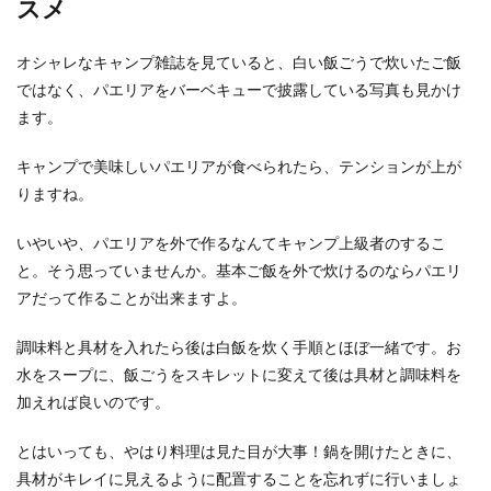
スメ
オシャレなキャンプ雑誌を見ていると、白い飯ごうで炊いたご飯
ではなく、パエリアをバーベキューで披露している写真も見かけ
ます。
キャンプで美味しいパエリアが食べられたら、テンションが上が
りますね。
いやいや、パエリアを外で作るなんてキャンプ上級者のするこ
と。そう思っていませんか。基本ご飯を外で炊けるのならパエリ
アだって作ることが出来ますよ。
調味料と具材を入れたら後は白飯を炊く手順とほぼ一緒です。お
水をスープに、飯ごうをスキレットに変えて後は具材と調味料を
加えれば良いのです。
とはいっても、やはり料理は見た目が大事！鍋を開けたときに、
具材がキレイに見えるように配置することを忘れずに行いましょ