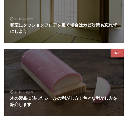
2018年9月2日
和室にクッションフロアを敷く場合はカビ対策も忘れず
にしよう
Next
2018年9月3日
木の製品に貼ったシールの剥がし方！色々な剥がし方を
紹介します