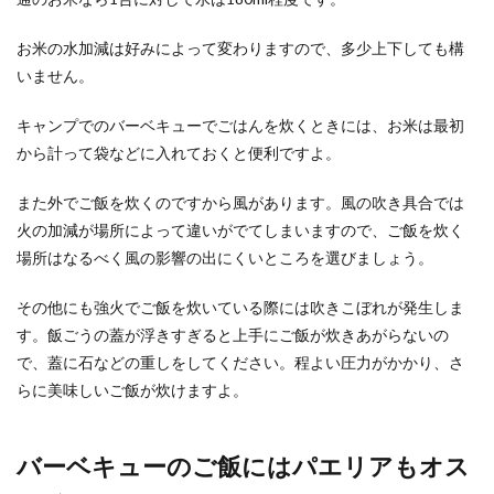
お米の水加減は好みによって変わりますので、多少上下しても構
いません。
キャンプでのバーベキューでごはんを炊くときには、お米は最初
から計って袋などに入れておくと便利ですよ。
また外でご飯を炊くのですから風があります。風の吹き具合では
火の加減が場所によって違いがでてしまいますので、ご飯を炊く
場所はなるべく風の影響の出にくいところを選びましょう。
その他にも強火でご飯を炊いている際には吹きこぼれが発生しま
す。飯ごうの蓋が浮きすぎると上手にご飯が炊きあがらないの
で、蓋に石などの重しをしてください。程よい圧力がかかり、さ
らに美味しいご飯が炊けますよ。
バーベキューのご飯にはパエリアもオス