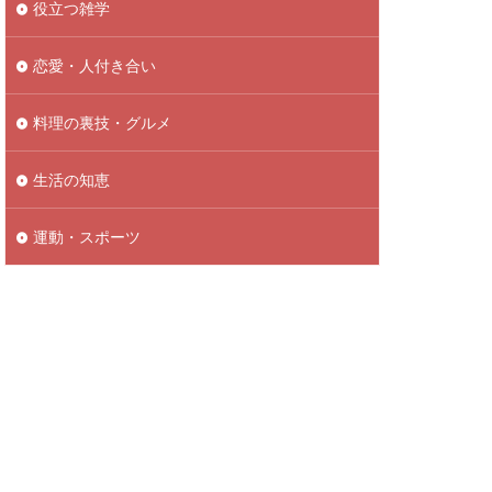
役立つ雑学
恋愛・人付き合い
料理の裏技・グルメ
生活の知恵
運動・スポーツ