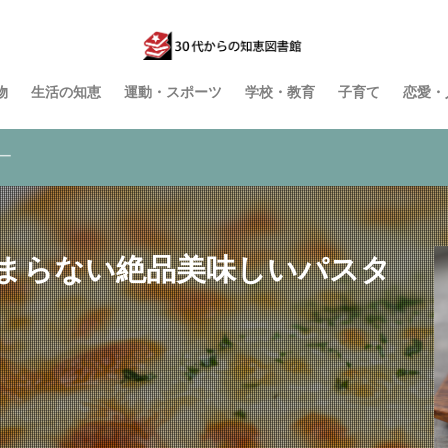
物
生活の知恵
運動・スポーツ
学校・教育
子育て
恋愛・
ー
まらない絶品美味しいパスタ