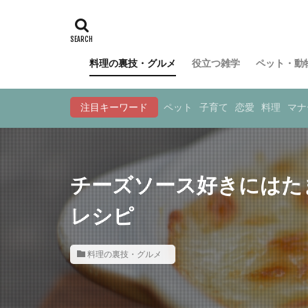
料理の裏技・グルメ
役立つ雑学
ペット・動
注目キーワード
ペット
子育て
恋愛
料理
マナ
チーズソース好きにはた
レシピ
料理の裏技・グルメ