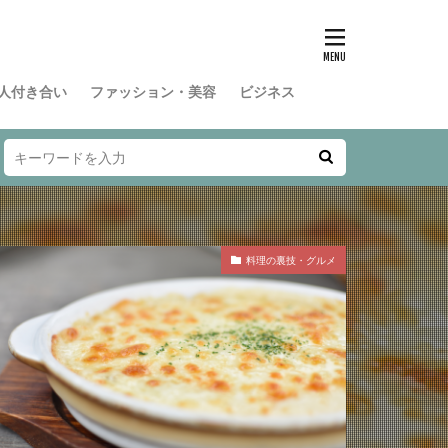
人付き合い
ファッション・美容
ビジネス
料理の裏技・グルメ