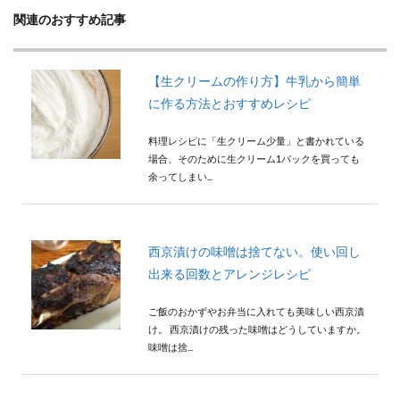
関連のおすすめ記事
【生クリームの作り方】牛乳から簡単
に作る方法とおすすめレシピ
料理レシピに「生クリーム少量」と書かれている
場合、そのために生クリーム1パックを買っても
余ってしまい...
西京漬けの味噌は捨てない。使い回し
出来る回数とアレンジレシピ
ご飯のおかずやお弁当に入れても美味しい西京漬
け。 西京漬けの残った味噌はどうしていますか。
味噌は捨...