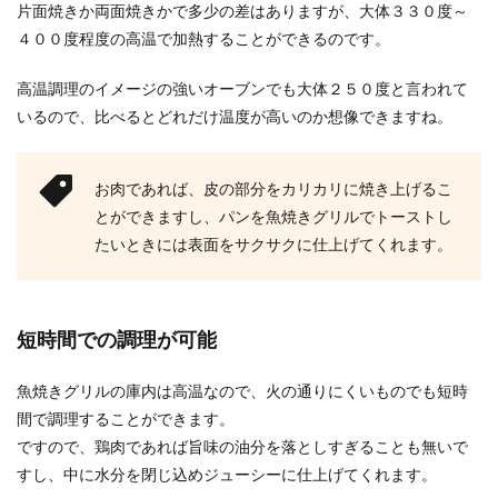
片面焼きか両面焼きかで多少の差はありますが、大体３３０度～
４００度程度の高温で加熱することができるのです。
高温調理のイメージの強いオーブンでも大体２５０度と言われて
いるので、比べるとどれだけ温度が高いのか想像できますね。
お肉であれば、皮の部分をカリカリに焼き上げるこ
とができますし、パンを魚焼きグリルでトーストし
たいときには表面をサクサクに仕上げてくれます。
短時間での調理が可能
魚焼きグリルの庫内は高温なので、火の通りにくいものでも短時
間で調理することができます。
ですので、鶏肉であれば旨味の油分を落としすぎることも無いで
すし、中に水分を閉じ込めジューシーに仕上げてくれます。