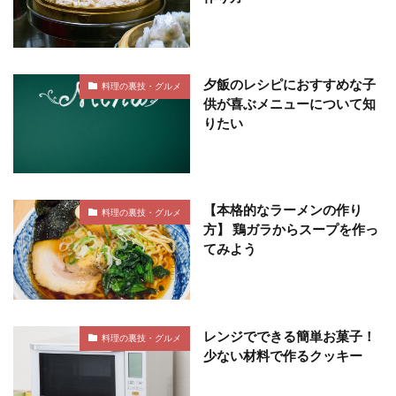
夕飯のレシピにおすすめな子
料理の裏技・グルメ
供が喜ぶメニューについて知
りたい
【本格的なラーメンの作り
料理の裏技・グルメ
方】 鶏ガラからスープを作っ
てみよう
レンジでできる簡単お菓子！
料理の裏技・グルメ
少ない材料で作るクッキー