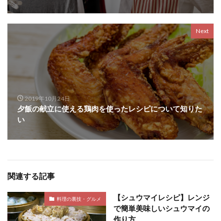
Next
2019年10月24日
夕飯の献立に使える鶏肉を使ったレシピについて知りた
い
関連する記事
【シュウマイレシピ】レンジ
料理の裏技・グルメ
で簡単美味しいシュウマイの
作り方