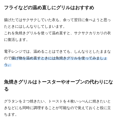
フライなどの温め直しにグリルはおすすめ
揚げたてはサクサクしていた衣も、余って翌日に食べようと思っ
たときにはしんなりしてしまいます。
これを魚焼きグリルを使って温め直すと、サクサクカリカリの衣
に復活します。
電子レンジでは、温めることはできても、しんなりとしたままな
ので
揚げ物を温め直すときには魚焼きグリルを使ってみましょ
う。
魚焼きグリルはトースターやオーブンの代わりにな
る
グラタンを２つ焼きたい、トーストを４枚いっぺんに焼きたいと
きなどにも同時に調理することが可能なので覚えておくと役に立
ちます。