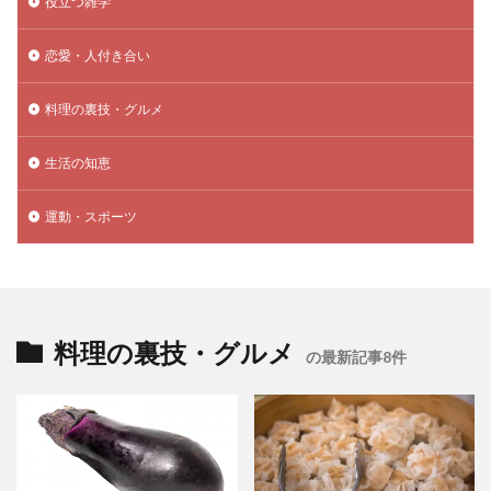
役立つ雑学
恋愛・人付き合い
料理の裏技・グルメ
生活の知恵
運動・スポーツ
料理の裏技・グルメ
の最新記事8件