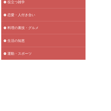
役立つ雑学
恋愛・人付き合い
料理の裏技・グルメ
生活の知恵
運動・スポーツ