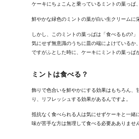
ケーキにちょこんと乗っているミントの葉っぱ
鮮やかな緑色のミントの葉が白い生クリームに
しかし、このミントの葉っぱは「食べるもの?」
気にせず無意識のうちに皿の端によけているか
夕飯の献立
ですがふとした時に、ケーキにミントの葉っぱ
夕飯の献立を考
くて美味しい...
ミントは食べる？
飾りで色合いを鮮やかにする効果はもちろん、
り、リフレッシュする効果があるんですよ。
抵抗なく食べられる人は気にせずケーキと一緒
味が苦手な方は無理して食べる必要あありませ
豆乳は冷凍