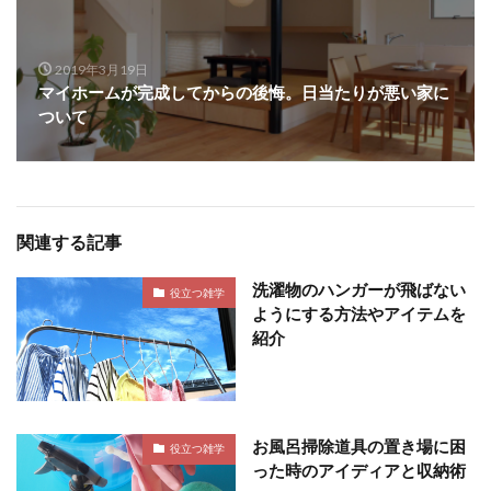
2019年3月19日
マイホームが完成してからの後悔。日当たりが悪い家に
ついて
関連する記事
洗濯物のハンガーが飛ばない
役立つ雑学
ようにする方法やアイテムを
紹介
お風呂掃除道具の置き場に困
役立つ雑学
った時のアイディアと収納術