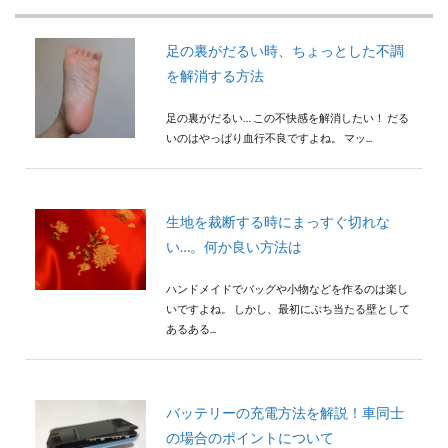
足の裏がだるい時、ちょっとした不調
を解消する方法
足の裏がだるい… この不快感を解消したい！ だる
いのはやっぱり血行不良ですよね。 マッ...
生地を裁断する時にまっすぐ切れな
い…。何か良い方法は
ハンドメイドでバッグや小物などを作るのは楽し
いですよね。 しかし、最初にぶち当たる壁として
あるある...
バッテリーの充電方法を解説！車同士
の場合のポイントについて