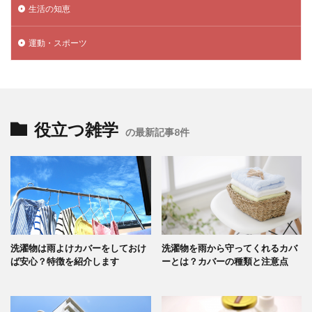
生活の知恵
運動・スポーツ
役立つ雑学
の最新記事8件
洗濯物は雨よけカバーをしておけ
洗濯物を雨から守ってくれるカバ
ば安心？特徴を紹介します
ーとは？カバーの種類と注意点