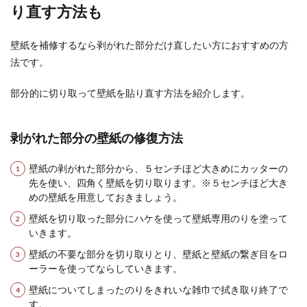
り直す方法も
壁紙を補修するなら剥がれた部分だけ直したい方におすすめの方
法です。
部分的に切り取って壁紙を貼り直す方法を紹介します。
剥がれた部分の壁紙の修復方法
壁紙の剥がれた部分から、５センチほど大きめにカッターの
先を使い、四角く壁紙を切り取ります。※５センチほど大き
めの壁紙を用意しておきましょう。
壁紙を切り取った部分にハケを使って壁紙専用のりを塗って
いきます。
壁紙の不要な部分を切り取りとり、壁紙と壁紙の繋ぎ目をロ
ーラーを使ってならしていきます。
壁紙についてしまったのりをきれいな雑巾で拭き取り終了で
す。