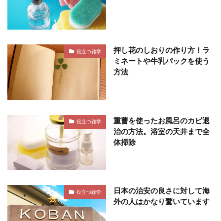
押し花のしおりの作り方！ラ
役立つ雑学
ミネートや牛乳パックを使う
方法
重曹を使ったお風呂のカビ退
役立つ雑学
治の方法。浴室の天井まで全
体掃除
日本の治安の良さに対して海
役立つ雑学
外の人はかなり驚いています