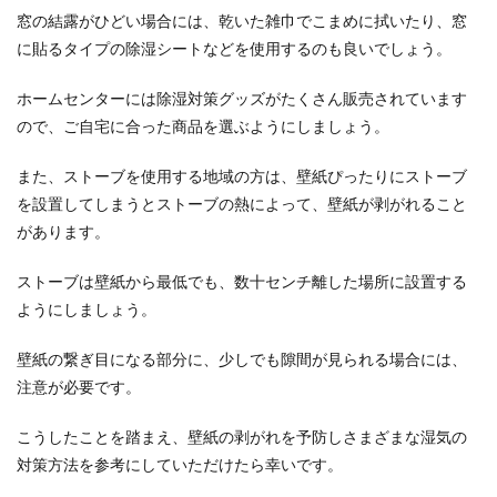
窓の結露がひどい場合には、乾いた雑巾でこまめに拭いたり、窓
に貼るタイプの除湿シートなどを使用するのも良いでしょう。
ホームセンターには除湿対策グッズがたくさん販売されています
ので、ご自宅に合った商品を選ぶようにしましょう。
また、ストーブを使用する地域の方は、壁紙ぴったりにストーブ
を設置してしまうとストーブの熱によって、壁紙が剥がれること
があります。
ストーブは壁紙から最低でも、数十センチ離した場所に設置する
ようにしましょう。
壁紙の繋ぎ目になる部分に、少しでも隙間が見られる場合には、
注意が必要です。
こうしたことを踏まえ、壁紙の剥がれを予防しさまざまな湿気の
対策方法を参考にしていただけたら幸いです。