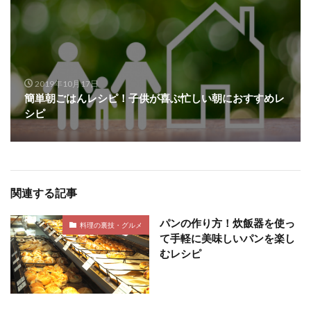
2019年10月17日
簡単朝ごはんレシピ！子供が喜ぶ忙しい朝におすすめレ
シピ
関連する記事
パンの作り方！炊飯器を使っ
料理の裏技・グルメ
て手軽に美味しいパンを楽し
むレシピ