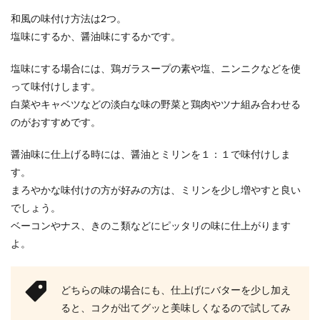
和風の味付け方法は2つ。
塩味にするか、醤油味にするかです。
塩味にする場合には、鶏ガラスープの素や塩、ニンニクなどを使
って味付けします。
白菜やキャベツなどの淡白な味の野菜と鶏肉やツナ組み合わせる
のがおすすめです。
醤油味に仕上げる時には、醤油とミリンを１：１で味付けしま
す。
まろやかな味付けの方が好みの方は、ミリンを少し増やすと良い
でしょう。
ベーコンやナス、きのこ類などにピッタリの味に仕上がります
よ。
どちらの味の場合にも、仕上げにバターを少し加え
ると、コクが出てグッと美味しくなるので試してみ