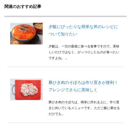
関連のおすすめ記事
夕飯にぴったりな簡単な丼のレシピに
ついて知りたい
夕飯は、一日の最後に食べる食事ですので、美味
しいだけではなく、がっつりしたものが食べたい
ですよね。 ...
豚ひき肉のそぼろは作り置きが便利！
アレンジでさらに美味しく
豚ひき肉のそぼろは、簡単に作れる上に、作り置
きに向いているメニューです。 ただご飯に乗せる
だけでも...