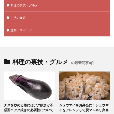
料理の裏技・グルメ
生活の知恵
運動・スポーツ
料理の裏技・グルメ
の最新記事8件
ナスを炒める際にはアク抜きが不
シュウマイをお弁当に！シュウマ
必要？アク抜きの必要性について
イをアレンジして脱マンネリ弁当