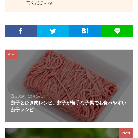
てくださいね。
Prev
2019年10月16日
茄子とひき肉レシピ。茄子が苦手な子供でも食べやすい
茄子レシピ
Next