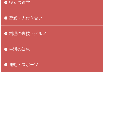
役立つ雑学
恋愛・人付き合い
料理の裏技・グルメ
生活の知恵
運動・スポーツ