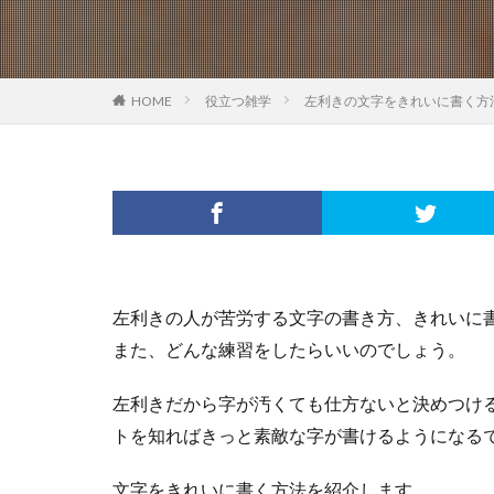
HOME
役立つ雑学
左利きの文字をきれいに書く方
左利きの人が苦労する文字の書き方、きれいに
また、どんな練習をしたらいいのでしょう。
左利きだから字が汚くても仕方ないと決めつけ
トを知ればきっと素敵な字が書けるようになる
文字をきれいに書く方法を紹介します。