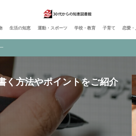
物
生活の知恵
運動・スポーツ
学校・教育
子育て
恋愛・
ー
書く方法やポイントをご紹介