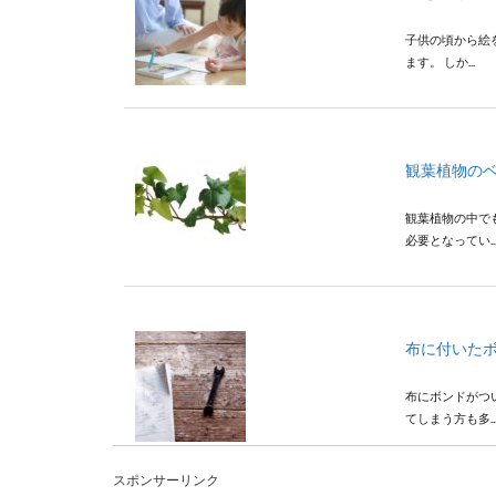
子供の頃から絵
ます。 しか...
観葉植物の
観葉植物の中で
必要となってい..
布に付いた
布にボンドがつ
てしまう方も多..
スポンサーリンク