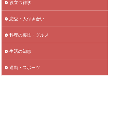
役立つ雑学
恋愛・人付き合い
料理の裏技・グルメ
生活の知恵
運動・スポーツ