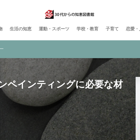
物
生活の知恵
運動・スポーツ
学校・教育
子育て
恋愛・
ー
ンペインティングに必要な材