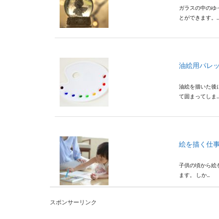
ガラスの中のゆ
とができます。..
油絵用パレ
油絵を描いた後
て固まってしま..
絵を描く仕
子供の頃から絵
ます。 しか...
スポンサーリンク