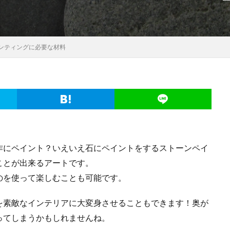
ンティングに必要な材料
作にペイント？いえいえ石にペイントをするストーンペイ
ことが出来るアートです。
のを使って楽しむことも可能です。
を素敵なインテリアに大変身させることもできます！奥が
ってしまうかもしれませんね。