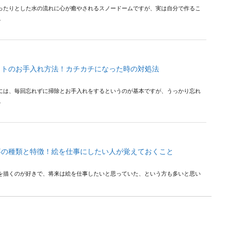
ったりとした水の流れに心が癒やされるスノードームですが、実は自分で作るこ
.
ットのお手入れ方法！カチカチになった時の対処法
には、毎回忘れずに掃除とお手入れをするというのが基本ですが、うっかり忘れ
.
事の種類と特徴！絵を仕事にしたい人が覚えておくこと
を描くのが好きで、将来は絵を仕事したいと思っていた、という方も多いと思い