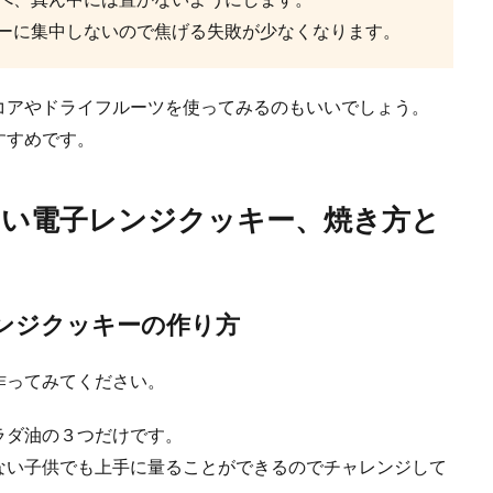
ーに集中しないので焦げる失敗が少なくなります。
コアやドライフルーツを使ってみるのもいいでしょう。
すすめです。
キミックスで簡単におやつを作りたい
ない電子レンジクッキー、焼き方と
ックスは、卵と牛乳を混ぜて焼くだけで簡単にホットケーキが作れちゃいます。
ンジクッキーの作り方
作ってみてください。
ラダ油の３つだけです。
ない子供でも上手に量ることができるのでチャレンジして