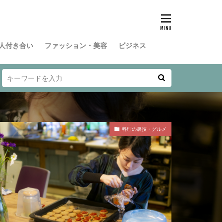
人付き合い
ファッション・美容
ビジネス
料理の裏技・グルメ