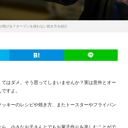
が焼ける？オーブンを使わない焼き方を紹介
くてはダメ。そう思ってしまいませんか？実は意外とオー
んですよ。
クッキーのレシピや焼き方、またトースターやフライパン
。
なら、小さなお子さんとでもお菓子作りを楽しむことがで