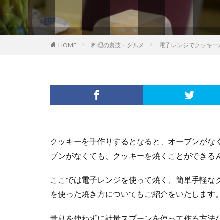
HOME
料理の裏技・グルメ
電子レンジでクッキー
クッキーを手作りするとなると、オーブンがな
ブンがなくても、クッキーを焼くことができる
ここでは電子レンジを使って焼く、簡単手軽な
を使った焼き方についてもご紹介をいたします
量りを使わずに計量スプーンを使って作る方法