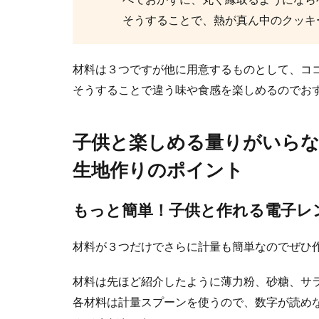
そうすることで、熱が真ん中のクッキ
材料は３つですが他に用意するものとして、コ
そうすることで違う味や食感を楽しめるのでお
ホットケー
子供と楽しめる量りがいら
ホットケーキミ
生地作りのポイント
しかし、毎...
もっと簡単！子供と作れる電子レ
材料が３つだけでさらに計量も簡単なのでぜひ
材料は先ほど紹介したように薄力粉、砂糖、サ
各材料は計量スプーンを使うので、数字が読め