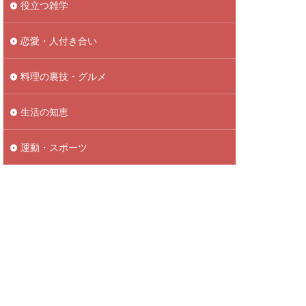
役立つ雑学
恋愛・人付き合い
料理の裏技・グルメ
生活の知恵
運動・スポーツ