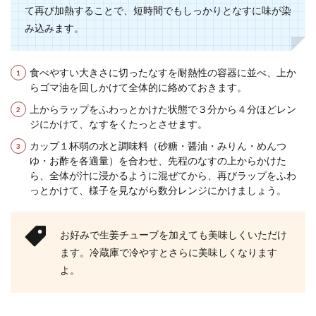
て再び加熱することで、短時間でもしっかりとなすに味が染
好きな野菜がなすという方も多いでしょう。なす
み込みます。
は和洋中、色々なメニューに使われますが、グラ
タンに入れて...
食べやすい大きさに切ったなすを耐熱性の容器に並べ、上か
らゴマ油を回しかけて全体的に絡めておきます。
夕飯の献立に使える鶏肉を使ったレシ
上からラップをふわっとかけた状態で３分から４分ほどレン
ピについて知りたい
ジにかけて、なすをくたっとさせます。
カップ１杯弱の水と調味料（砂糖・醤油・みりん・めんつ
夕飯の献立を考える時に使う食材から考えるとい
ゆ・お酢を各適量）を合わせ、先程のなすの上からかけた
う人が多いと思います。 その中でも鶏肉は安くて
ら、全体が汁に浸かるように混ぜてから、再びラップをふわ
美味しい...
っとかけて、様子を見ながら数分レンジにかけましょう。
お好みで生姜チューブを加えても美味しくいただけ
チャーハンに入れるネギの種類は何が
ます。冷蔵庫で冷やすとさらに美味しくなります
一番良いのか教えます
よ。
チャーハンに入れる具としてネギは欠かせません
が、いろいろある種類の中で何を使うとよりおい
しくなるのか...