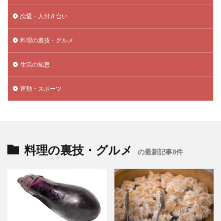
恋愛・人付き合い
料理の裏技・グルメ
生活の知恵
運動・スポーツ
料理の裏技・グルメ
の最新記事8件