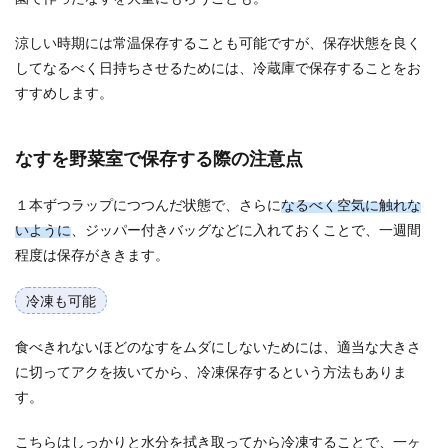
涼しい時期には常温保存することも可能ですが、保存状態を良く
してなるべく日持ちさせるためには、冷蔵庫で保存することをお
すすめします。
なすを野菜室で保存する際の注意点
１本ずつラップにつつんだ状態で、さらに
なるべく空気に触れな
いように
、ジッパー付きバッグなどに入れておくことで、一週間
程度は保存がききます。
冷凍も可能
食べきれないほどのなすをムダにしないためには、適当な大きさ
に切ってアクを抜いてから、冷凍保存するという方法もありま
す。
こちらはしっかりと水分を拭き取ってから冷凍することで、一ヶ