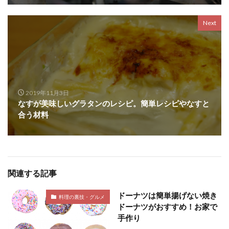
Next
2019年11月3日
なすが美味しいグラタンのレシピ。簡単レシピやなすと
合う材料
関連する記事
ドーナツは簡単揚げない焼き
料理の裏技・グルメ
ドーナツがおすすめ！お家で
手作り