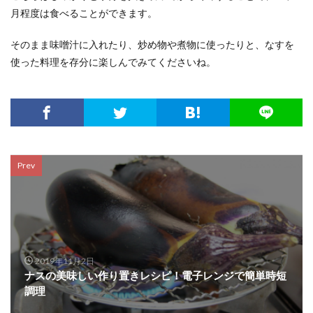
月程度は食べることができます。
そのまま味噌汁に入れたり、炒め物や煮物に使ったりと、なすを
使った料理を存分に楽しんでみてくださいね。
Prev
2019年11月2日
ナスの美味しい作り置きレシピ！電子レンジで簡単時短
調理