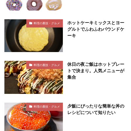
ホットケーキミックスとヨー
料理の裏技・グルメ
グルトでふわふわパウンドケ
ーキ
休日の夜ご飯はホットプレー
料理の裏技・グルメ
トで決まり。人気メニューが
集合
夕飯にぴったりな簡単な丼の
料理の裏技・グルメ
レシピについて知りたい