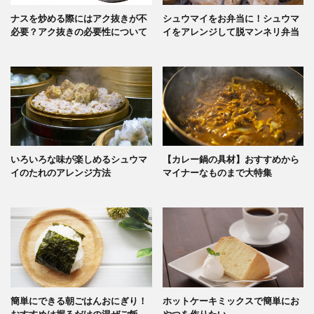
ナスを炒める際にはアク抜きが不
シュウマイをお弁当に！シュウマ
必要？アク抜きの必要性について
イをアレンジして脱マンネリ弁当
いろいろな味が楽しめるシュウマ
【カレー鍋の具材】おすすめから
イのたれのアレンジ方法
マイナーなものまで大特集
簡単にできる朝ごはんおにぎり！
ホットケーキミックスで簡単にお
おすすめは握るだけの混ぜご飯
やつを作りたい