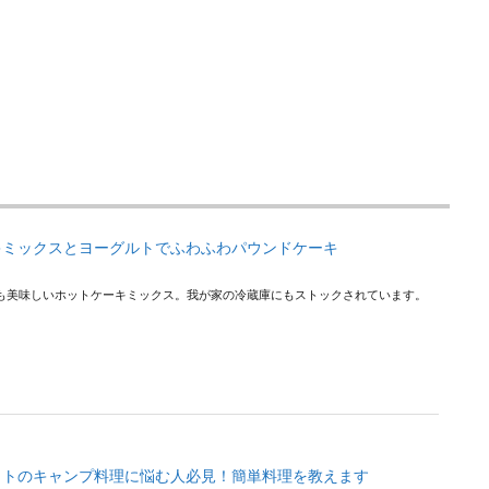
キミックスとヨーグルトでふわふわパウンドケーキ
も美味しいホットケーキミックス。我が家の冷蔵庫にもストックされています。
ウトのキャンプ料理に悩む人必見！簡単料理を教えます