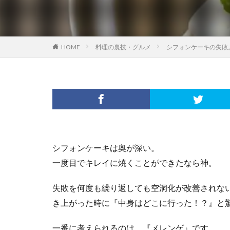
HOME
料理の裏技・グルメ
シフォンケーキの失敗
シフォンケーキは奥が深い。
一度目でキレイに焼くことができたなら神。
失敗を何度も繰り返しても空洞化が改善されな
き上がった時に『中身はどこに行った！？』と
一番に考えられるのは、『メレンゲ』です。