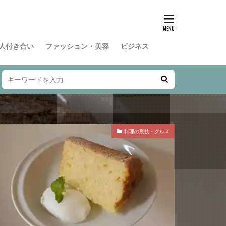
人付き合い
ファッション・美容
ビジネス
料理の裏技・グルメ