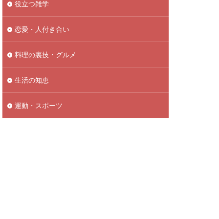
役立つ雑学
恋愛・人付き合い
料理の裏技・グルメ
生活の知恵
運動・スポーツ