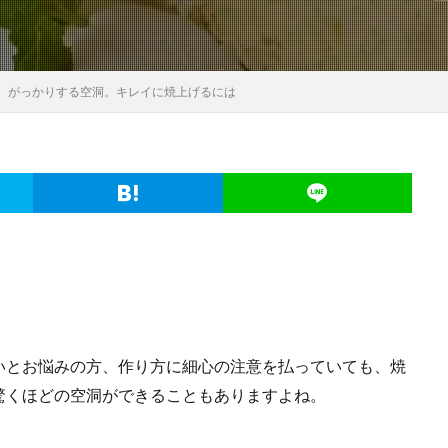
。がっかりする空洞。キレイに焼上げるには
いとお悩みの方、作り方に細心の注意を払っていても、焼
驚くほどの空洞ができることもありますよね。