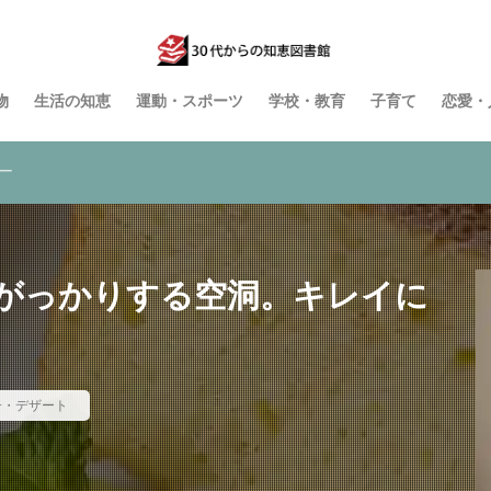
物
生活の知恵
運動・スポーツ
学校・教育
子育て
恋愛・
ー
がっかりする空洞。キレイに
子・デザート