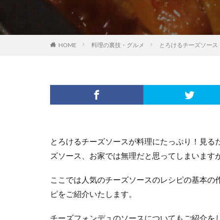
HOME
料理の裏技・グルメ
とろけるチーズソース
とろけるチーズソースが料理にたっぷり！見る
ズソース、お家では無理だと思ってしまいます
ここでは人気のチーズソースのレシピの基本の
ピをご紹介いたします。
チーズフォンデュのソースについてもご紹介を