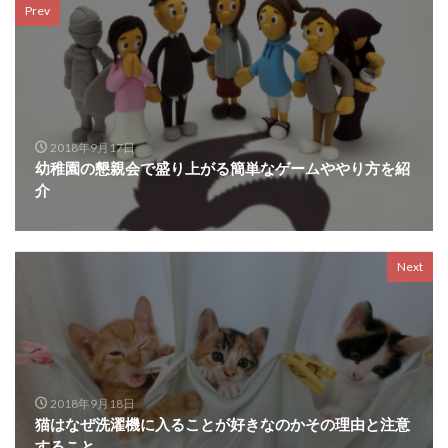
Prev
2018年9月17日
幼稚園の懇親会で盛り上がる簡単なゲームややり方を紹
介
Next
2018年9月18日
猫はなぜ洗濯機に入ることが好きなのかその理由と注意
すること