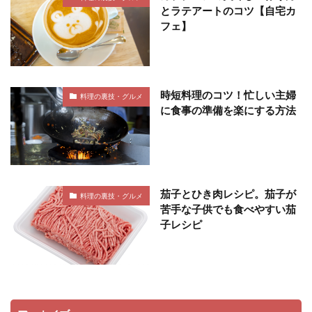
とラテアートのコツ【自宅カ
フェ】
時短料理のコツ！忙しい主婦
料理の裏技・グルメ
に食事の準備を楽にする方法
茄子とひき肉レシピ。茄子が
料理の裏技・グルメ
苦手な子供でも食べやすい茄
子レシピ