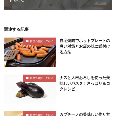
関連する記事
自宅焼肉でホットプレートの
料理の裏技・グルメ
臭い対策とお店の味に近付け
る方法
ナスと大根おろしを使った美
料理の裏技・グルメ
味しいパスタ！さっぱり＆コ
クレシピ
カプチーノの美味しい作り方
料理の裏技・グルメ