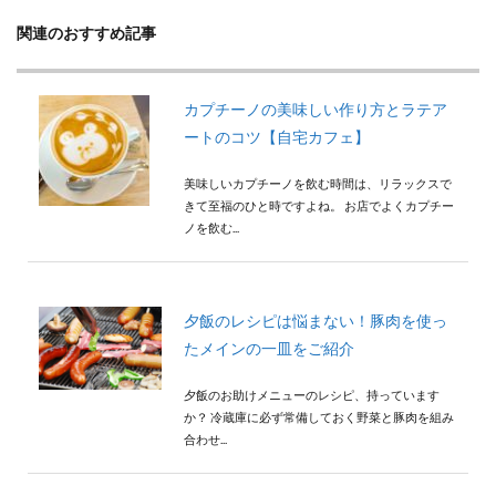
関連のおすすめ記事
カプチーノの美味しい作り方とラテア
ートのコツ【自宅カフェ】
美味しいカプチーノを飲む時間は、リラックスで
きて至福のひと時ですよね。 お店でよくカプチー
ノを飲む...
夕飯のレシピは悩まない！豚肉を使っ
たメインの一皿をご紹介
夕飯のお助けメニューのレシピ、持っています
か？ 冷蔵庫に必ず常備しておく野菜と豚肉を組み
合わせ...