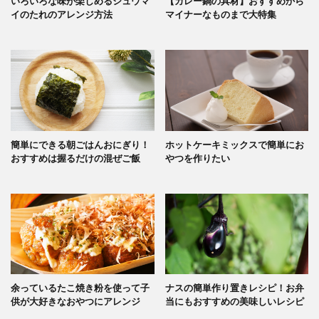
いろいろな味が楽しめるシュウマ
【カレー鍋の具材】おすすめから
イのたれのアレンジ方法
マイナーなものまで大特集
簡単にできる朝ごはんおにぎり！
ホットケーキミックスで簡単にお
おすすめは握るだけの混ぜご飯
やつを作りたい
余っているたこ焼き粉を使って子
ナスの簡単作り置きレシピ！お弁
供が大好きなおやつにアレンジ
当にもおすすめの美味しいレシピ