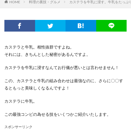
HOME
料理の裏技・グルメ
カステラを牛乳に浸す。牛乳をたっぷ
カステラと牛乳。相性抜群ですよね。
それには、きちんとした秘密があるんですよ。
カステラを牛乳に浸すなんてお行儀が悪いとは言わせません！
この、カステラと牛乳の組み合わせは最強なのに、さらに〇〇す
るともっと美味しくなるんですよ！
カステラに牛乳。
この最強コンビの為せる技をいくつかご紹介いたします。
スポンサーリンク