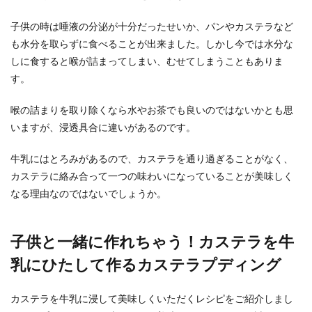
子供の時は唾液の分泌が十分だったせいか、パンやカステラなど
も水分を取らずに食べることが出来ました。しかし今では水分な
しに食すると喉が詰まってしまい、むせてしまうこともありま
す。
喉の詰まりを取り除くなら水やお茶でも良いのではないかとも思
いますが、浸透具合に違いがあるのです。
牛乳にはとろみがあるので、カステラを通り過ぎることがなく、
カステラに絡み合って一つの味わいになっていることが美味しく
なる理由なのではないでしょうか。
子供と一緒に作れちゃう！カステラを牛
乳にひたして作るカステラプディング
カステラを牛乳に浸して美味しくいただくレシピをご紹介しまし