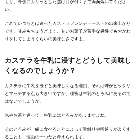
くり、外側にカリッとした焦げ目が付くまで両面焼いてくださ
い。
これでいつもとは違ったカステラフレンチトーストの出来上がり
です。甘みもちょうどよく、甘いお菓子が苦手な男性でもおかわ
りをしてしまうくらいの美味しさですよ。
カステラを牛乳に浸すとどうして美味し
くなるのでしょうか？
カステラに牛乳を浸すと美味しくなる理由、それは味がピッタリ
とマッチする点も大きいですが、秘密は牛乳のとろみにあるので
はないでしょうか。
水やお茶と違って、牛乳にはとろみがありますよね。
そのとろみが一緒に食べることによって舌触りや喉通りがよくす
ることも、理由の一つだと考えられます。