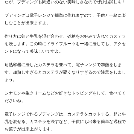
たが、プディングも間違いのない美味しさなのでぜひお試しを！
プディングは電子レンジで簡単に作れますので、子供と一緒に楽
しむことが出来ますよ。
作り方は卵と牛乳を混ぜ合わせ、砂糖をお好みで入れてカステラ
を浸します。この時にドライフルーツを一緒に浸しても、アクセ
ントになって美味しいですよ。
耐熱容器に浸したカステラを並べて、電子レンジで加熱をしま
す。加熱しすぎるとカステラが硬くなりすぎるので注意をしまし
ょう。
シナモンや生クリームなどお好きなトッピングをして、食べてく
ださいね。
電子レンジで作るプディングは、カステラをカットする、卵と牛
乳を混ぜる、カステラを浸すなど、子供にも出来る簡単な過程で
お菓子が出来上がります。