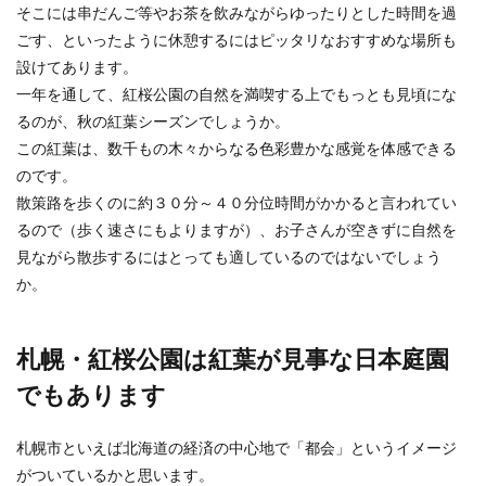
そこには串だんご等やお茶を飲みながらゆったりとした時間を過
ごす、といったように休憩するにはピッタリなおすすめな場所も
設けてあります。
一年を通して、紅桜公園の自然を満喫する上でもっとも見頃にな
るのが、秋の紅葉シーズンでしょうか。
この紅葉は、数千もの木々からなる色彩豊かな感覚を体感できる
のです。
散策路を歩くのに約３０分～４０分位時間がかかると言われてい
るので（歩く速さにもよりますが）、お子さんが空きずに自然を
見ながら散歩するにはとっても適しているのではないでしょう
か。
札幌・紅桜公園は紅葉が見事な日本庭園
でもあります
札幌市といえば北海道の経済の中心地で「都会」というイメージ
がついているかと思います。