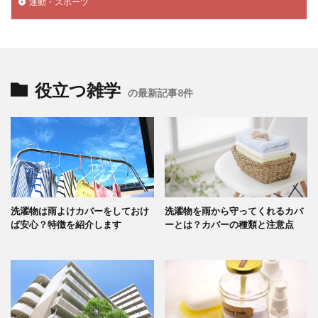
運動・スポーツ
役立つ雑学
の最新記事8件
洗濯物は雨よけカバーをしておけ
洗濯物を雨から守ってくれるカバ
ば安心？特徴を紹介します
ーとは？カバーの種類と注意点