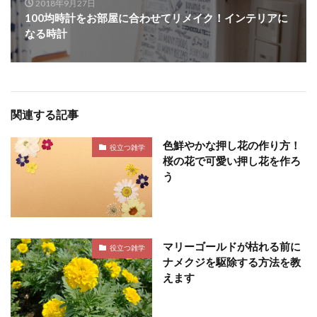
2018年9月27日
100均時計をお部屋に合わせてリメイク！インテリアに
なる時計
関連する記事
色鮮やかな押し花の作り方！
役立つ雑学
桜の花で可愛い押し花を作ろ
う
マリーゴールドが枯れる前に
役立つ雑学
ナメクジを駆除する方法を教
えます