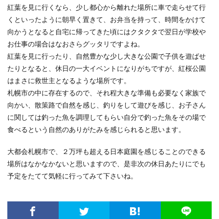
紅葉を見に行くなら、少し都心から離れた場所に車で走らせて行
くといったように朝早く置きて、お弁当を持って、時間をかけて
向かうとなると自宅に帰ってきた頃にはクタクタで翌日が学校や
お仕事の場合はなおさらグッタリですよね。
紅葉を見に行ったり、自然豊かな少し大きな公園で子供を遊ばせ
たりとなると、休日の一大イベントになりがちですが、紅桜公園
はまさに救世主となるような場所です。
札幌市の中に存在するので、それ程大きな準備も必要なく家族で
向かい、散策路で自然を感じ、釣りをして遊びを感じ、お子さん
に関しては釣った魚を調理してもらい自分で釣った魚をその場で
食べるという自然のありがたみを感じられると思います。
大都会札幌市で、２万坪も超える日本庭園を感じることのできる
場所はなかなかないと思いますので、是非次の休日あたりにでも
予定をたてて気軽に行ってみて下さいね。