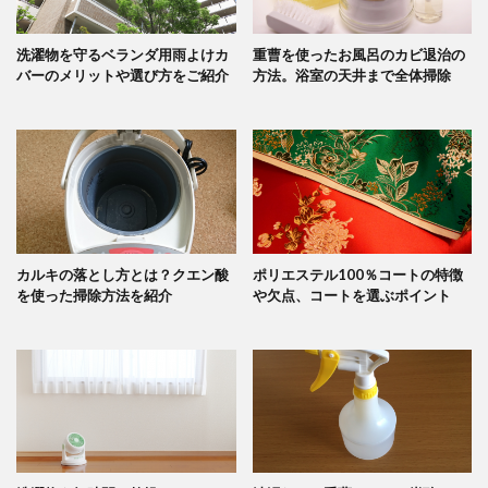
洗濯物を守るベランダ用雨よけカ
重曹を使ったお風呂のカビ退治の
バーのメリットや選び方をご紹介
方法。浴室の天井まで全体掃除
カルキの落とし方とは？クエン酸
ポリエステル100％コートの特徴
を使った掃除方法を紹介
や欠点、コートを選ぶポイント