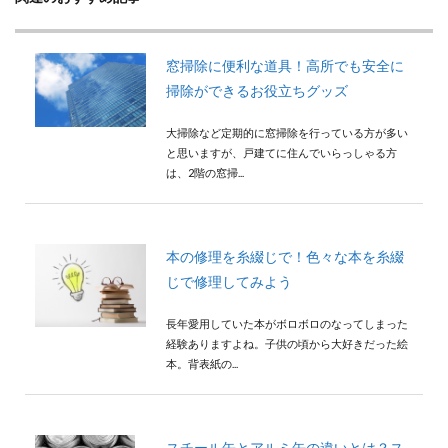
窓掃除に便利な道具！高所でも安全に
掃除ができるお役立ちグッズ
大掃除など定期的に窓掃除を行っている方が多い
と思いますが、戸建てに住んでいらっしゃる方
は、2階の窓掃...
本の修理を糸綴じで！色々な本を糸綴
じで修理してみよう
長年愛用していた本がボロボロのなってしまった
経験ありますよね。子供の頃から大好きだった絵
本。背表紙の...
スチール缶とアルミ缶の違いとは？ス