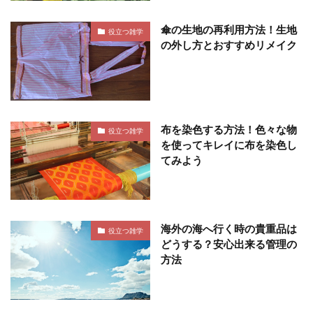
傘の生地の再利用方法！生地
役立つ雑学
の外し方とおすすめリメイク
布を染色する方法！色々な物
役立つ雑学
を使ってキレイに布を染色し
てみよう
海外の海へ行く時の貴重品は
役立つ雑学
どうする？安心出来る管理の
方法